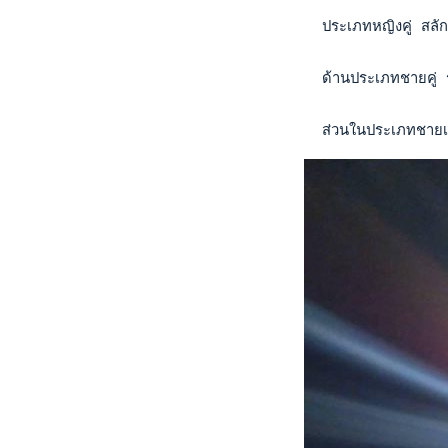
  ประเภทหญิงคู่ สลัก
  ด้านประเภทชายคู่ ร
  ส่วนในประเภทชายเด