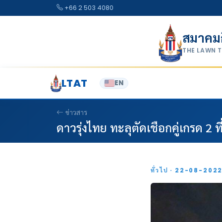
Skip to content
+66 2 503 4080
สมาคม
THE LAWN 
LTAT
EN
ข่าวสาร
ดาวรุ่งไทย ทะลุตัดเชือกคู่เกรด 2 ท
ทั่วไป · 22-08-202