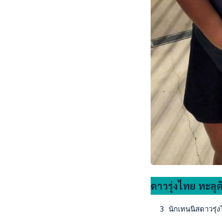
ดาวรุ่งไทย ทะลุตั
  3 นักเทนนิสดาวรุ่ง