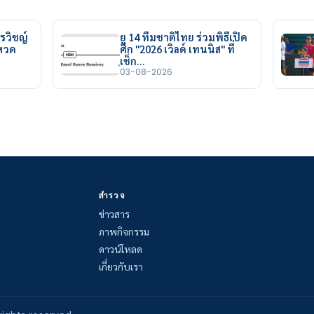
รวิชญ์
ยู 14 ทีมชาติไทย ร่วมพิธีเปิด
ยหวด
ศึก "2026 เวิลด์ เทนนิส" ที่
เช็ก…
03-08-2026
สำรวจ
ข่าวสาร
ภาพกิจกรรม
ดาวน์โหลด
เกี่ยวกับเรา