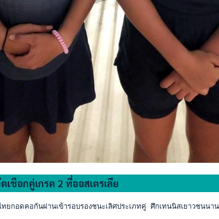
ดเชือกคู่เกรด 2 ที่ออสเตรเลีย
ไทยกอดคอกันผ่านเข้ารอบรองชนะเลิศประเภทคู่ ศึกเทนนิสเยาวชนนานาช