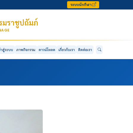
ระบบนักกีฬา
มราชูปถัมภ์
ONAGE
ข้าสู่ระบบ
ภาพกิจกรรม
ดาวน์โหลด
เกี่ยวกับเรา
ติดต่อเรา