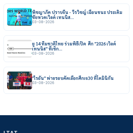
พิชญาภัค ปราบจีน - วีรวิชญ์ เฉือนชนะ ประเดิม
ชัยหวดเวิลด์ เทนนิส…
03-08-2026
ยู 14 ทีมชาติไทย ร่วมพิธีเปิด ศึก "2026 เวิลด์
เทนนิส" ที่เช็ก…
03-08-2026
"ไรอัน" พ่ายรอบคัดเลือกศึกเจ30 ที่โดมินิกัน
03-08-2026