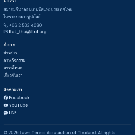
LTAT
สมาคมกีฬาลอนเทนนิสแห่งประเทศไทย
ในพระบรมราชูปถัมภ์
+66 2 503 4080
ltat_thai@ltat.org
สำรวจ
ข่าวสาร
ภาพกิจกรรม
ดาวน์โหลด
เกี่ยวกับเรา
ติดตามเรา
Facebook
YouTube
LINE
© 2026 Lawn Tennis Association of Thailand. All rights