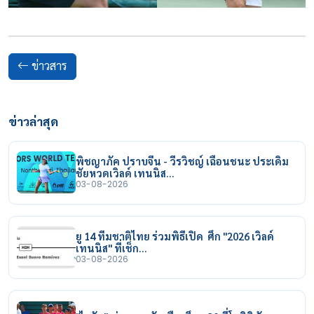
ข่าวสาร
ข่าวล่าสุด
พิชญาภัค ปราบจีน - วีรวิชญ์ เฉือนชนะ ประเดิม
ชัยหวดเวิลด์ เทนนิส…
03-08-2026
ยู 14 ทีมชาติไทย ร่วมพิธีเปิด ศึก "2026 เวิลด์
เทนนิส" ที่เช็ก…
03-08-2026