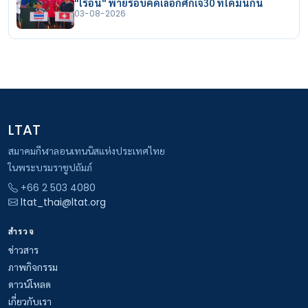
"ไรอัน" พ่ายรอบคัดเลือกศึกเจ30 ที่โดมินิกัน
03-08-2026
LTAT
สมาคมกีฬาลอนเทนนิสแห่งประเทศไทย
ในพระบรมราชูปถัมภ์
+66 2 503 4080
ltat_thai@ltat.org
สำรวจ
ข่าวสาร
ภาพกิจกรรม
ดาวน์โหลด
เกี่ยวกับเรา