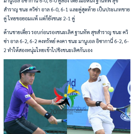
มานูเอล อิซากานี่ 6-0, 6-0 คู่สอง เดี่ยวมือหนึ่ง ฐานทัพ สุข
สำราญ ชนะ ควิซ่า อาล 6-0, 6-1 และคู่สุดท้าย เป็นประเภทชาย
คู่ ไทยขอยอมแพ้ แต่ก็ยังชนะ 2-1 คู่
ด้านชายเดี่ยว รอบก่อนรองชนะเลิศ ฐานทัพ สุขสำราญ ชนะ ควิ
ซ่า อาล 6-2, 6-2 คงทรัพย์ คงคา ชนะ มานูเอล อิซากานี่ 6-2, 6-
2 ทำให้สองหนุ่มไทยเข้าไปชิงชนะเลิศกันเอง