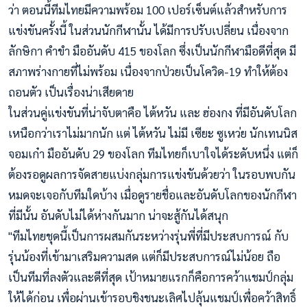
ว่า ตอนนี้ทีมไทยมีความพร้อม 100 เปอร์เซ็นต์แล้วสำหรับการ
แข่งขันครั้งนี้ ในส่วนนักกีฬานั้น ได้มีการปรับเปลี่ยน เนื่องจาก
ลักษิกา คำขำ มืออันดับ 415 ของโลก ซึ่งเป็นนักกีฬามือดีที่สุด มี
สภาพร่างกายที่ไม่พร้อม เนื่องจากป่วยเป็นโควิด-19 ทำให้ต้อง
ถอนตัว เป็นเรื่องน่าเสียดาย
ในส่วนคู่แข่งขันที่น่าจับตาคือ ไต้หวัน และ ฮ่องกง ที่มีอันดับโลก
เหนือกว่าเราไม่มากนัก แต่ ไต้หวัน ไม่มี เซียะ ซูเหว่ย นักเทนนิส
จอมเก๋า มืออันดับ 29 ของโลก ทีมไทยก็เบาใจได้ระดับหนึ่ง แต่ก็
ต้องรอดูผลการจัดสายแบ่งกลุ่มการแข่งขันด้วยว่า ในรอบพบกัน
หมดจะเจอกับทีมใดบ้าง เมื่อดูรายชื่อและอันดับโลกของนักกีฬา
ที่มีนั้น อันดับไม่ได้ห่างกันมาก น่าจะสู้กันได้สนุก
"ทีมไทยชุดนี้เป็นการผสมกันระหว่างรุ่นพี่ที่มีประสบการณ์ กับ
รุ่นน้องที่เข้ามาเสริมความสด แต่ก็มีประสบการณ์ไม่น้อย ถือ
เป็นทีมที่ลงตัวและดีที่สุด เป้าหมายแรกก็คือการคว้าแชมป์กลุ่ม
ให้ได้ก่อน เพื่อผ่านเข้ารอบชิงชนะเลิศไปลุ้นแชมป์เพื่อคว้าสิทธิ์