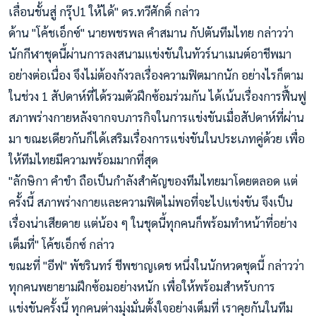
เลื่อนชั้นสู่ กรุ๊ป1 ให้ได้" ดร.ทวีศักดิ์ กล่าว
ด้าน "โค้ชเอ็กซ์" นายพชรพล คำสมาน กัปตันทีมไทย กล่าวว่า
นักกีฬาชุดนี้ผ่านการลงสนามแข่งขันในทัวร์นาเมนต์อาชีพมา
อย่างต่อเนื่อง จึงไม่ต้องกังวลเรื่องความฟิตมากนัก อย่างไรก็ตาม
ในช่วง 1 สัปดาห์ที่ได้รวมตัวฝึกซ้อมร่วมกัน ได้เน้นเรื่องการฟื้นฟู
สภาพร่างกายหลังจากจบภารกิจในการแข่งขันเมื่อสัปดาห์ที่ผ่าน
มา ขณะเดียวกันก็ได้เสริมเรื่องการแข่งขันในประเภทคู่ด้วย เพื่อ
ให้ทีมไทยมีความพร้อมมากที่สุด
"ลักษิกา คำขำ ถือเป็นกำลังสำคัญของทีมไทยมาโดยตลอด แต่
ครั้งนี้ สภาพร่างกายและความฟิตไม่พอที่จะไปแข่งขัน จึงเป็น
เรื่องน่าเสียดาย แต่น้อง ๆ ในชุดนี้ทุกคนก็พร้อมทำหน้าที่อย่าง
เต็มที่" โค้ชเอ็กซ์ กล่าว
ขณะที่ "อีฟ" พัชรินทร์ ชีพชาญเดช หนึ่งในนักหวดชุดนี้ กล่าวว่า
ทุกคนพยายามฝึกซ้อมอย่างหนัก เพื่อให้พร้อมสำหรับการ
แข่งขันครั้งนี้ ทุกคนต่างมุ่งมั่นตั้งใจอย่างเต็มที่ เราคุยกันในทีม