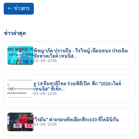
ข่าวสาร
ข่าวล่าสุด
พิชญาภัค ปราบจีน - วีรวิชญ์ เฉือนชนะ ประเดิม
ชัยหวดเวิลด์ เทนนิส…
03-08-2026
ยู 14 ทีมชาติไทย ร่วมพิธีเปิด ศึก "2026 เวิลด์
เทนนิส" ที่เช็ก…
03-08-2026
"ไรอัน" พ่ายรอบคัดเลือกศึกเจ30 ที่โดมินิกัน
03-08-2026