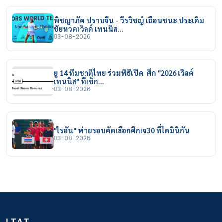
พิชญาภัค ปราบจีน - วีรวิชญ์ เฉือนชนะ ประเดิม
ชัยหวดเวิลด์ เทนนิส…
03-08-2026
ยู 14 ทีมชาติไทย ร่วมพิธีเปิด ศึก "2026 เวิลด์
เทนนิส" ที่เช็ก…
03-08-2026
"ไรอัน" พ่ายรอบคัดเลือกศึกเจ30 ที่โดมินิกัน
03-08-2026