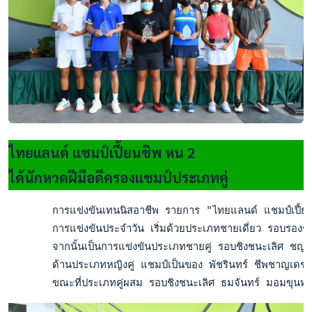
ไทยแลนด์ แชมป์เปี้ยนชิพ หน 2
ได้นักหวดฝีมือดีครองแชมป์ประเภทคู่
       การแข่งขันเทนนิสอาชีพ รายการ "ไทยแลนด์ แชมป์เปี้ยนชิ
       การแข่งขันประจำวัน เริ่มด้วยประเภทชายเดี่ยว รอบรอง
       จากนั้นเป็นการแข่งขันประเภทชายคู่ รอบชิงชนะเลิศ ชญ
       ด้านประเภทหญิงคู่ แชมป์เป็นของ พัชรินทร์ ชีพชาญเดช 
       ขณะที่ประเภทคู่ผสม รอบชิงชนะเลิศ ธมจันทร์ มอมขุนท