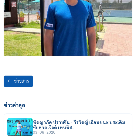
ข่าวสาร
ข่าวล่าสุด
พิชญาภัค ปราบจีน - วีรวิชญ์ เฉือนชนะ ประเดิม
ชัยหวดเวิลด์ เทนนิส…
03-08-2026