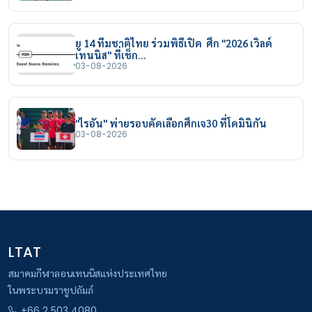
ยู 14 ทีมชาติไทย ร่วมพิธีเปิด ศึก "2026 เวิลด์
เทนนิส" ที่เช็ก…
03-08-2026
"ไรอัน" พ่ายรอบคัดเลือกศึกเจ30 ที่โดมินิกัน
03-08-2026
LTAT
สมาคมกีฬาลอนเทนนิสแห่งประเทศไทย
ในพระบรมราชูปถัมภ์
+66 2 503 4080