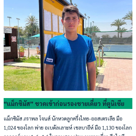
“แม็กซิมัส” ชวดเข้าก่อนรองชายเดี่ยว ที่ตูนิเซีย
แม็กซิมัส ภราพล โจนส์ นักหวดลูกครึ่งไทย-ออสเตรเลีย มือ
1,024 ของโลก พ่าย อเบดัลเลาะห์ เชลบาอีห์ มือ 1,130 ของโลก