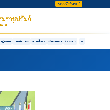
ระบบนักกีฬา
มราชูปถัมภ์
ONAGE
ข้าสู่ระบบ
ภาพกิจกรรม
ดาวน์โหลด
เกี่ยวกับเรา
ติดต่อเรา