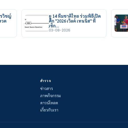
รวิชญ์
ยู 14 ทีมชาติไทย ร่วมพิธีเปิด
ยหวด
ศึก "2026 เวิลด์ เทนนิส" ที่
เช็ก…
03-08-2026
สำรวจ
ข่าวสาร
ภาพกิจกรรม
ดาวน์โหลด
เกี่ยวกับเรา