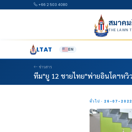
Skip to content
+66 2 503 4080
สมาคม
THE LAWN 
LTAT
EN
ข่าวสาร
ทีม"ยู 12 ชายไทย"พ่ายอินโดฯหวิว
ทั่วไป · 26-07-202