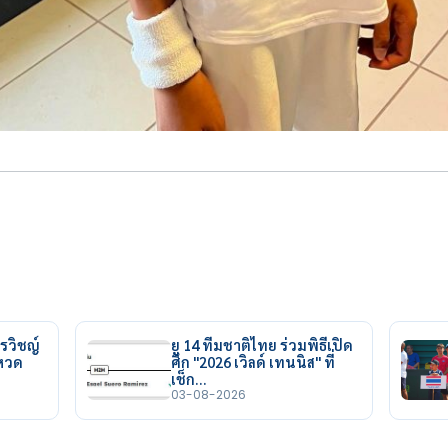
รวิชญ์
ยู 14 ทีมชาติไทย ร่วมพิธีเปิด
ยหวด
ศึก "2026 เวิลด์ เทนนิส" ที่
เช็ก…
03-08-2026