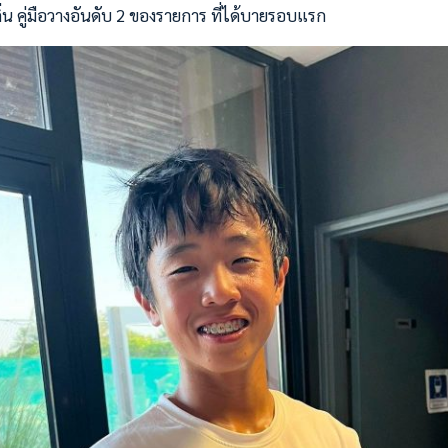
ิ่น คู่มือวางอันดับ 2 ของรายการ ที่ได้บายรอบแรก