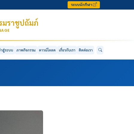
ระบบนักกีฬา
มราชูปถัมภ์
ONAGE
ข้าสู่ระบบ
ภาพกิจกรรม
ดาวน์โหลด
เกี่ยวกับเรา
ติดต่อเรา