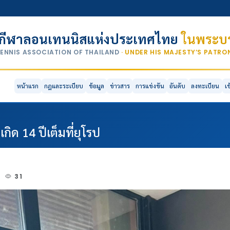
กีฬาลอนเทนนิสแห่งประเทศไทย
ในพระบร
TENNIS ASSOCIATION OF THAILAND
· UNDER HIS MAJESTY’S PATR
หน้าแรก
กฎและระเบียบ
ข้อมูล
ข่าวสาร
การแข่งขัน
อันดับ
ลงทะเบียน
เ
เกิด 14 ปีเต็มที่ยุโรป
2
31