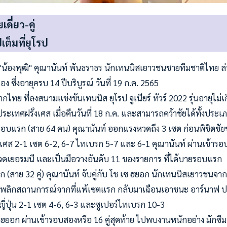
เดี่ยว-คู่
เต็มที่ยุโรป
น้องพุฒิ" คุณานันท์ พันธราธร นักเทนนิสเยาวชนชายทีมชาติไทย ล่า
อง ซึ่งอายุครบ 14 ปีบริบูรณ์ วันที่ 19 ก.ค. 2565
ากไทย ที่ลงสนามแข่งขันเทนนิส ยุโรป จูเนียร์ ทัวร์ 2022 รุ่นอายุไม่เก
ส์ ประเทศฝรั่งเศส เมื่อคืนวันที่ 18 ก.ค. และสามารถคว้าชัยได้ทั้งประ
อบแรก (สาย 64 คน) คุณานันท์ ออกแรงหวดถึง 3 เซต ก่อนพิชิตชัยช
รั่งเศส 2-1 เซต 6-2, 6-7 ไทเบรก 5-7 และ 6-1 คุณานันท์ ผ่านเข้
หวดเยอรมนี และเป็นมือวางอันดับ 11 ของรายการ ที่ได้บายรอบแรก
(สาย 32 คู่) คุณานันท์ จับคู่กับ โช เซ ฮยอก นักเทนนิสเยาวชนจากเ
าพลิกสถานการณ์จากที่แพ้เซตแรก กลับมาเฉือนเอาชนะ อาร์นาฟ ป
ี่ปุ่น 2-1 เซต 4-6, 6-3 และซูเปอร์ไทเบรก 10-3
 ฮยอก ผ่านเข้ารอบสองหรือ 16 คู่สุดท้าย ไปพบงานหนักอย่าง มักซ