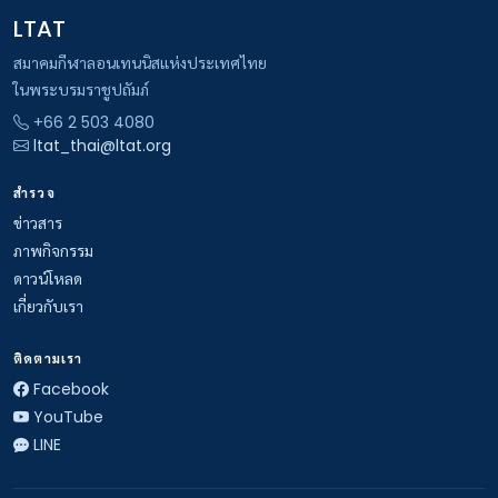
LTAT
สมาคมกีฬาลอนเทนนิสแห่งประเทศไทย
ในพระบรมราชูปถัมภ์
+66 2 503 4080
ltat_thai@ltat.org
สำรวจ
ข่าวสาร
ภาพกิจกรรม
ดาวน์โหลด
เกี่ยวกับเรา
ติดตามเรา
Facebook
YouTube
LINE