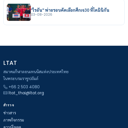
"ไรอัน" พ่ายรอบคัดเลือกศึกเจ30 ที่โดมินิกัน
03-08-2026
LTAT
สมาคมกีฬาลอนเทนนิสแห่งประเทศไทย
ในพระบรมราชูปถัมภ์
+66 2 503 4080
ltat_thai@ltat.org
สำรวจ
ข่าวสาร
ภาพกิจกรรม
ดาวน์โหลด