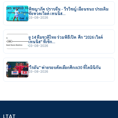
พิชญาภัค ปราบจีน - วีรวิชญ์ เฉือนชนะ ประเดิม
ชัยหวดเวิลด์ เทนนิส…
03-08-2026
ยู 14 ทีมชาติไทย ร่วมพิธีเปิด ศึก "2026 เวิลด์
เทนนิส" ที่เช็ก…
03-08-2026
"ไรอัน" พ่ายรอบคัดเลือกศึกเจ30 ที่โดมินิกัน
03-08-2026
LTAT