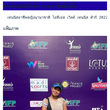
พัณณิน แพ้เจ้าถิ่น หวดอาชีพอินเดีย
  เทนนิสอาชีพหญิงนานาชาติ ไอทีเอฟ เวิลด์ เทนนิส ทัวร์ 2022 
แฟ้มภาพ