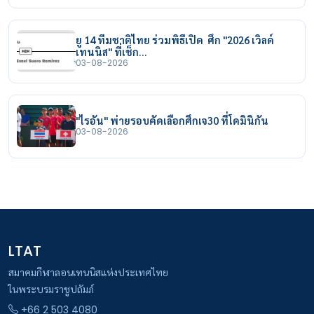
ยู 14 ทีมชาติไทย ร่วมพิธีเปิด ศึก "2026 เวิลด์
เทนนิส" ที่เช็ก…
03-08-2026
"ไรอัน" พ่ายรอบคัดเลือกศึกเจ30 ที่โดมินิกัน
03-08-2026
LTAT
สมาคมกีฬาลอนเทนนิสแห่งประเทศไทย
ในพระบรมราชูปถัมภ์
+66 2 503 4080