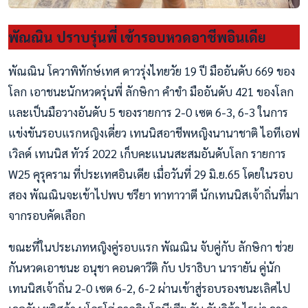
พัณณิน ปราบรุ่นพี่ เข้ารอบหวดอาชีพอินเดีย
พัณณิน โควาพิทักษ์เทศ ดาวรุ่งไทยวัย 19 ปี มืออันดับ 669 ของ
โลก เอาชนะนักหวดรุ่นพี่ ลักษิกา คำขำ มืออันดับ 421 ของโลก
และเป็นมือวางอันดับ 5 ของรายการ 2-0 เซต 6-3, 6-3 ในการ
แข่งขันรอบแรกหญิงเดี่ยว เทนนิสอาชีพหญิงนานาชาติ ไอทีเอฟ
เวิลด์ เทนนิส ทัวร์ 2022 เก็บคะแนนสะสมอันดับโลก รายการ
W25 คุรุคราม ที่ประเทศอินเดีย เมื่อวันที่ 29 มิ.ย.65 โดยในรอบ
สอง พัณณินจะเข้าไปพบ ชรียา ทาทาวาตี นักเทนนิสเจ้าถิ่นที่มา
จากรอบคัดเลือก
ขณะที่ในประเภทหญิงคู่รอบแรก พัณณิน จับคู่กับ ลักษิกา ช่วย
กันหวดเอาชนะ อนุชา คอนดาวีติ กับ ปราธิบา นารายัน คู่นัก
เทนนิสเจ้าถิ่น 2-0 เซต 6-2, 6-2 ผ่านเข้าสู่รอบรองชนะเลิศไป