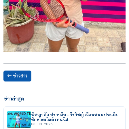
ข่าวสาร
ข่าวล่าสุด
พิชญาภัค ปราบจีน - วีรวิชญ์ เฉือนชนะ ประเดิม
ชัยหวดเวิลด์ เทนนิส…
03-08-2026