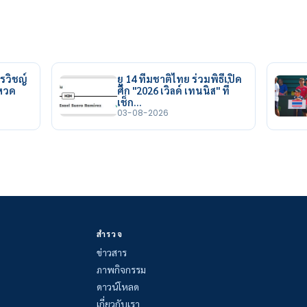
รวิชญ์
ยู 14 ทีมชาติไทย ร่วมพิธีเปิด
ยหวด
ศึก "2026 เวิลด์ เทนนิส" ที่
เช็ก…
03-08-2026
สำรวจ
ข่าวสาร
ภาพกิจกรรม
ดาวน์โหลด
เกี่ยวกับเรา