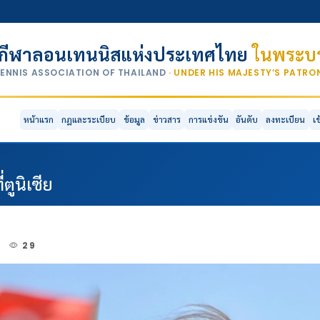
กีฬาลอนเทนนิสแห่งประเทศไทย
ในพระบร
TENNIS ASSOCIATION OF THAILAND
· UNDER HIS MAJESTY’S PATR
หน้าแรก
กฎและระเบียบ
ข้อมูล
ข่าวสาร
การแข่งขัน
อันดับ
ลงทะเบียน
เ
ตูนิเซีย
2
29