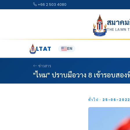
Skip to content
+66 2 503 4080
สมาคม
THE LAWN 
LTAT
EN
ข่าวสาร
"ไหม" ปราบมือวาง 8 เข้ารอบสองที่
ทั่วไป · 25-06-202