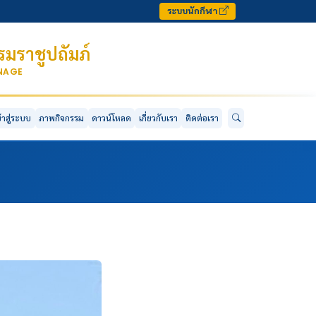
ระบบนักกีฬา
มราชูปถัมภ์
ONAGE
ข้าสู่ระบบ
ภาพกิจกรรม
ดาวน์โหลด
เกี่ยวกับเรา
ติดต่อเรา