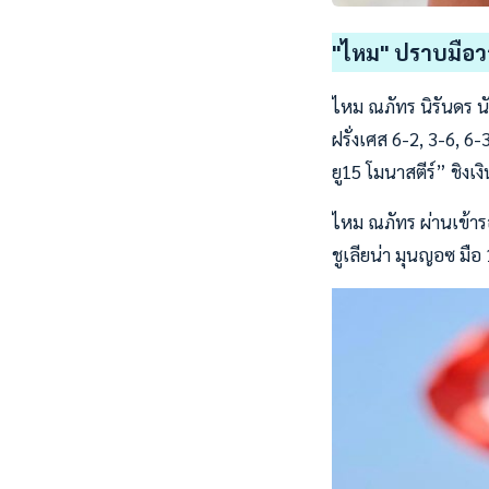
"ไหม" ปราบมือวาง
ไหม ณภัทร นิรันดร 
ฝรั่งเศส 6-2, 3-6, 6
ยู15 โมนาสตีร์” ชิงเง
ไหม ณภัทร ผ่านเข้า
ชูเลียน่า มุนญอซ มื