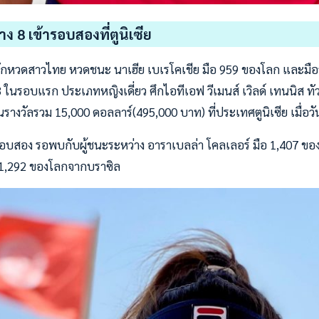
 8 เข้ารอบสองที่ตูนิเซีย
นักหวดสาวไทย หวดชนะ นาเฮีย เบเรโคเชีย มือ 959 ของโลก และมื
-3 ในรอบแรก ประเภทหญิงเดี่ยว ศึกไอทีเอฟ วีเมนส์ เวิลด์ เทนนิส ทัว
ินรางวัลรวม 15,000 ดอลลาร์(495,000 บาท) ที่ประเทศตูนิเซีย เมื่อวันท
รอบสอง รอพบกับผู้ชนะระหว่าง อาราเบลล่า โคลเลอร์ มือ 1,407 ขอ
อ 1,292 ของโลกจากบราซิล