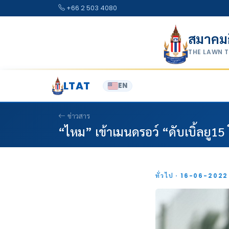
Skip to content
+66 2 503 4080
สมาคม
THE LAWN 
LTAT
EN
ข่าวสาร
“ไหม” เข้าเมนดรอว์ “ดับเบิ้ลยู15
ทั่วไป · 16-06-202