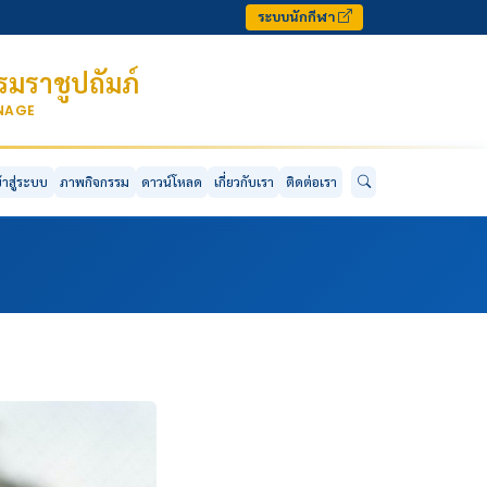
ระบบนักกีฬา
มราชูปถัมภ์
ONAGE
ข้าสู่ระบบ
ภาพกิจกรรม
ดาวน์โหลด
เกี่ยวกับเรา
ติดต่อเรา