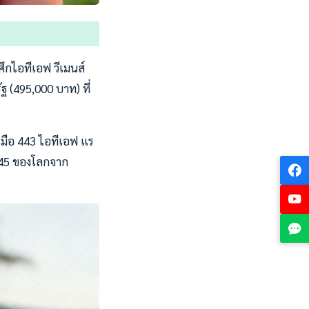
ึกไอทีเอฟ วีเมนส์
ัฐ (495,000 บาท) ที่
์ มือ 443 ไอทีเอฟ แร
,545 ของโลกจาก