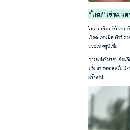
“ไหม” เข้าเมนดรอ
ไหม ณภัทร นิรันดร น
เวิลด์ เทนนิส ทัวร์ ร
ประเทศตูนิเซีย
การแข่งขันรอบคัดเลือ
งกิ้ง จากออสเตรีย 6
ฝรั่งเศส