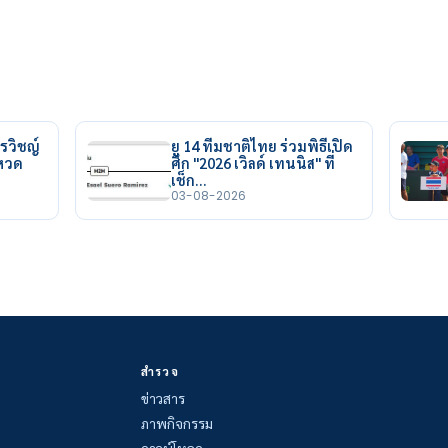
รวิชญ์
ยู 14 ทีมชาติไทย ร่วมพิธีเปิด
ยหวด
ศึก "2026 เวิลด์ เทนนิส" ที่
เช็ก…
03-08-2026
สำรวจ
ข่าวสาร
ภาพกิจกรรม