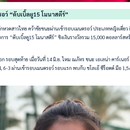
ว์ “ดับเบิ้ลยู15 โมนาสตีร์”
ักหวดสาวไทย คว้าชัยชนะผ่านเข้ารอบเมนดรอว์ ประเภทหญิงเดี่ยว ศ
ายการ “ดับเบิ้ลยู15 โมนาสตีร์” ชิงเงินรางวัลรวม 15,000 ดอลลาร์สหร
ก รอบสุดท้าย เมื่อวันที่ 14 มิ.ย. ไหม ณภัทร ชนะ เอเลน่า คาร์เนอร
-4, 6-3 ผ่านเข้ารอบเมนดรอว์ รอบแรก พบกับ ชโลเอ้ ซีร็อตต์ มือ 1