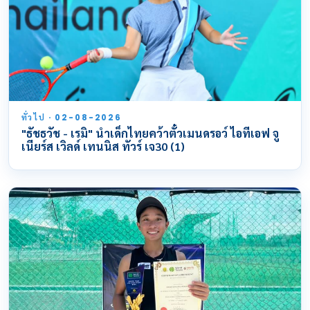
ทั่วไป · 02-08-2026
"ธัชธวัช - เรมิ" นำเด็กไทยคว้าตั๋วเมนดรอว์ ไอทีเอฟ จู
เนียร์ส เวิลด์ เทนนิส ทัวร์ เจ30 (1)