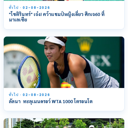
ทั่วไป · 02-08-2026
"โชติรินทร์" เจ๋ง! คว้าแชมป์หญิงเดี่ยว ศึกเจ60 ที่
มาเลเซีย
ทั่วไป · 02-08-2026
ลัลนา ทะลุเมนดรอว์ WTA 1000 โตรอนโต