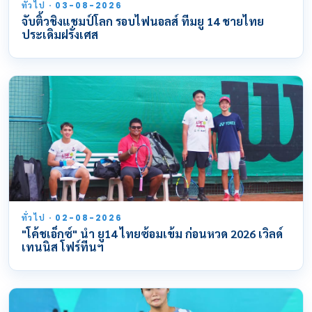
ทั่วไป · 03-08-2026
จับติ้วชิงแชมป์โลก รอบไฟนอลส์ ทีมยู 14 ชายไทย
ประเดิมฝรั่งเศส
ทั่วไป · 02-08-2026
"โค้ชเอ็กซ์" นำ ยู14 ไทยซ้อมเข้ม ก่อนหวด 2026 เวิลด์
เทนนิส โฟร์ทีนฯ