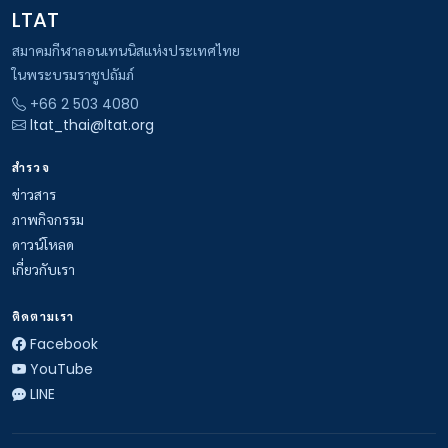
LTAT
สมาคมกีฬาลอนเทนนิสแห่งประเทศไทย
ในพระบรมราชูปถัมภ์
+66 2 503 4080
ltat_thai@ltat.org
สำรวจ
ข่าวสาร
ภาพกิจกรรม
ดาวน์โหลด
เกี่ยวกับเรา
ติดตามเรา
Facebook
YouTube
LINE