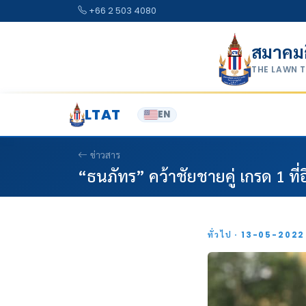
Skip to content
+66 2 503 4080
สมาคม
THE LAWN 
LTAT
EN
ข่าวสาร
“ธนภัทร” คว้าชัยชายคู่ เกรด 1 ที่อ
ทั่วไป · 13-05-202