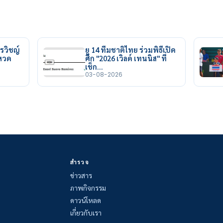
รวิชญ์
ยู 14 ทีมชาติไทย ร่วมพิธีเปิด
ยหวด
ศึก "2026 เวิลด์ เทนนิส" ที่
เช็ก…
03-08-2026
สำรวจ
ข่าวสาร
ภาพกิจกรรม
ดาวน์โหลด
เกี่ยวกับเรา