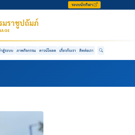
ระบบนักกีฬา
มราชูปถัมภ์
ONAGE
ข้าสู่ระบบ
ภาพกิจกรรม
ดาวน์โหลด
เกี่ยวกับเรา
ติดต่อเรา