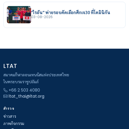
"ไรอัน" พ่ายรอบคัดเลือกศึกเจ30 ที่โดมินิกัน
03-08-2026
LTAT
สมาคมกีฬาลอนเทนนิสแห่งประเทศไทย
ในพระบรมราชูปถัมภ์
+66 2 503 4080
ltat_thai@ltat.org
สำรวจ
ข่าวสาร
ภาพกิจกรรม