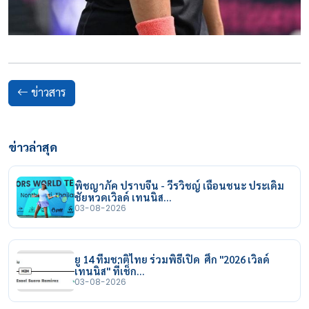
ข่าวสาร
ข่าวล่าสุด
พิชญาภัค ปราบจีน - วีรวิชญ์ เฉือนชนะ ประเดิม
ชัยหวดเวิลด์ เทนนิส…
03-08-2026
ยู 14 ทีมชาติไทย ร่วมพิธีเปิด ศึก "2026 เวิลด์
เทนนิส" ที่เช็ก…
03-08-2026