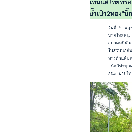
เทนนิสไทยพร้อม
ย้ำเป้า2ทอง"บิ๊ก
       วันที่ 5 พฤษ
       นายไทยทนุ เปิ
       สมาคมกีฬาลอนเ
       ในส่วนนักกีฬา
       ทางด้านทีมหญ
       "นักกีฬาทุกคน
       อนึ่ง นายไทย