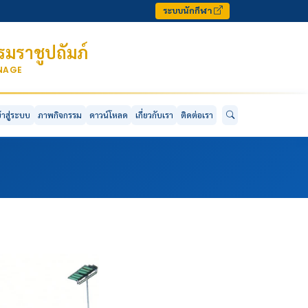
ระบบนักกีฬา
มราชูปถัมภ์
ONAGE
ข้าสู่ระบบ
ภาพกิจกรรม
ดาวน์โหลด
เกี่ยวกับเรา
ติดต่อเรา