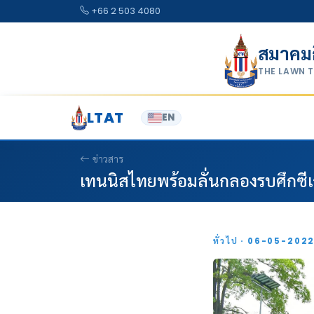
Skip to content
+66 2 503 4080
สมาคม
THE LAWN 
LTAT
EN
ข่าวสาร
เทนนิสไทยพร้อมลั่นกลองรบศึกซีเกม
ทั่วไป · 06-05-202