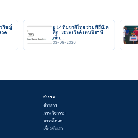
รวิชญ์
ยู 14 ทีมชาติไทย ร่วมพิธีเปิด
ยหวด
ศึก "2026 เวิลด์ เทนนิส" ที่
เช็ก…
03-08-2026
สำรวจ
ข่าวสาร
ภาพกิจกรรม
ดาวน์โหลด
เกี่ยวกับเรา