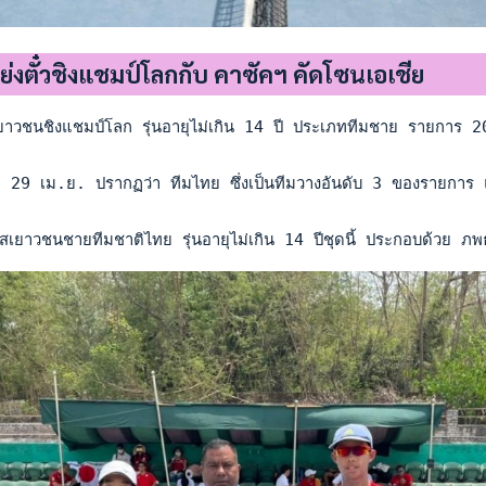
ย่งตั๋วชิงแชมป์โลกกับ คาซัคฯ คัดโซนเอเชีย
าวชนชิงแชมป์โลก รุ่นอายุไม่เกิน 14 ปี ประเภททีมชาย รายการ 2022
ี่ 29 เม.ย. ปรากฏว่า ทีมไทย ซึ่งเป็นทีมวางอันดับ 3 ของรายการ แ
สเยาวชนชายทีมชาติไทย รุ่นอายุไม่เกิน 14 ปีชุดนี้ ประกอบด้วย ภพ