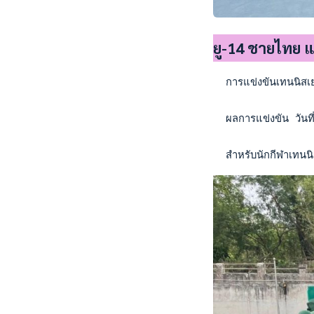
ยู-14 ชายไทย แ
  การแข่งขันเทนนิสเย
  ผลการแข่งขัน วันท
  สำหรับนักกีฬาเทนนิ