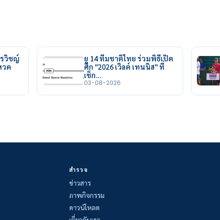
รวิชญ์
ยู 14 ทีมชาติไทย ร่วมพิธีเปิด
ยหวด
ศึก "2026 เวิลด์ เทนนิส" ที่
เช็ก…
03-08-2026
สำรวจ
ข่าวสาร
ภาพกิจกรรม
ดาวน์โหลด
เกี่ยวกับเรา