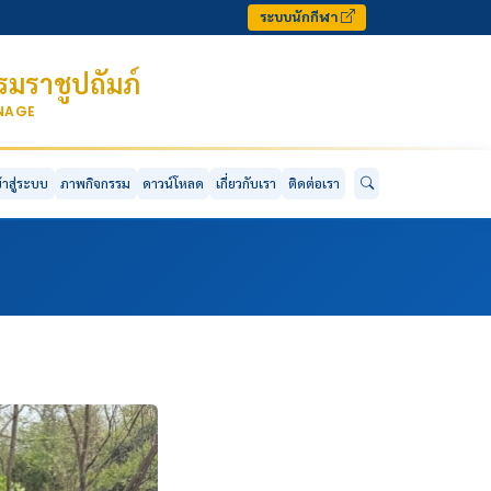
ระบบนักกีฬา
มราชูปถัมภ์
ONAGE
ข้าสู่ระบบ
ภาพกิจกรรม
ดาวน์โหลด
เกี่ยวกับเรา
ติดต่อเรา