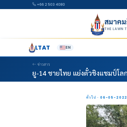
Skip to content
+66 2 503 4080
สมาคม
THE LAWN 
LTAT
EN
ข่าวสาร
ยู-14 ชายไทย แย่งตั๋วชิงแชมป์โล
ทั่วไป · 06-05-202