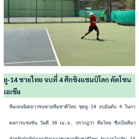
ยู-14 ชายไทย จบที่ 4 ศึกชิงแชมป์โลก คัดโซน
เอเชีย
  ทีมเทนนิสเยาวชนชายทีมชาติไทย ชุดยู-14 จบอันดับ 4 ในการแข่ง
  ผลการแข่งขัน วันที่ 30 เม.ย. ปรากฏว่า ทีมไทย ซึ่งเป็นทีมวา
  สำหรับนักกีฬาเทนนิสเยาวชนชายทีมชาติไทย รุ่นอายุไม่เกิน 14 