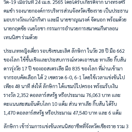
วิด-19 เมื่อวันที่ 24 เม.ย. 2565 โดยได้รับเกียรติจาก นางทรงศรี
คมขำ รองนายกองค์การบริหารส่วนจังหวัดเชียงราย เป็นประธาน
มอบรางวัลแก่นักกีฬา และมี นายชาญณรงค์ จัดนอก พร้อมด้วย
นายกฤตชัย เนยโอชา กรรมการอำนวยการสมาคมกีฬาลอน
เทนนิสฯ ร่วมด้วย
ประเภทหญิงเดี่ยว รอบชิงชนะเลิศ ลักษิกา ในวัย 28 ปี มือ 662
ของโลก ใช้ชั้นเชิงและประสบการณ์หวดเอาชนะ ทาเลีย กิ๊บสัน
ดาวรุ่งวัย 17 ปี ของออสเตรเลีย มือ 835 ของโลก ที่ผ่านเข้ามา
จากรอบคัดเลือก ได้ 2 เซตรวด 6-0, 6-1 โดยใช้เวลาแข่งขันไป
เพียง 48 นาที ส่งให้ ลักษิกา ได้แชมป์ไปครอง พร้อมรับเงิน
รางวัล 2,352 ดอลลาร์สหรัฐ หรือประมาณ 76,063 บาท และ
คะแนนสะสมอันดับโลก 10 แต้ม ส่วน ทาเลีย กิ๊บสัน ได้รับ
1,470 ดอลลาร์สหรัฐ หรือประมาณ 47,540 บาท และ 6 แต้ม
ลักษิกา เข้าร่วมการแข่งขันเทนนิสอาชีพที่จังหวัดเชียงราย รวม 3