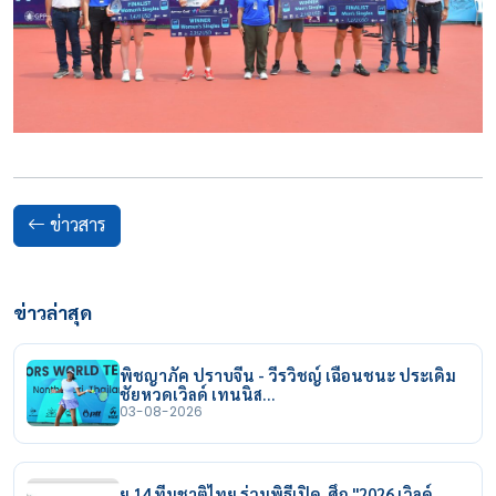
ข่าวสาร
ข่าวล่าสุด
พิชญาภัค ปราบจีน - วีรวิชญ์ เฉือนชนะ ประเดิม
ชัยหวดเวิลด์ เทนนิส…
03-08-2026
ยู 14 ทีมชาติไทย ร่วมพิธีเปิด ศึก "2026 เวิลด์