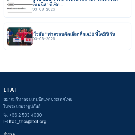
เทนนิส" ที่เช็ก…
03-08-2026
"ไรอัน" พ่ายรอบคัดเลือกศึกเจ30 ที่โดมินิกัน
03-08-2026
LTAT
สมาคมกีฬาลอนเทนนิสแห่งประเทศไทย
ในพระบรมราชูปถัมภ์
+66 2 503 4080
ltat_thai@ltat.org
สำรวจ