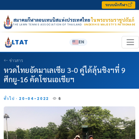
Skip to content
ระบบนักกีฬา
สมาคมกีฬาลอนเทนนิสแห่งประเทศไทย
ในพระบรมราชูปถัมภ์
THE LAWN TENNIS ASSOCIATION OF THAILAND
· UNDER HIS MAJESTY’S PATRONAGE
LTAT
EN
ข่าวสาร
หวดไทยอัดมาเลเซีย 3-0 คู่ได้ลุ้นชิงฯที่ 9
ศึกยู-16 คัดโซนเอเชียฯ
ทั่วไป · 20-04-2022
6