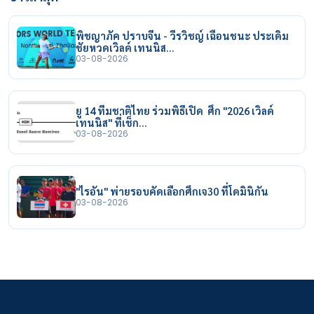
พิชญาภัค ปราบจีน - วีรวิชญ์ เฉือนชนะ ประเดิม
ชัยหวดเวิลด์ เทนนิส…
03-08-2026
ยู 14 ทีมชาติไทย ร่วมพิธีเปิด ศึก "2026 เวิลด์
เทนนิส" ที่เช็ก…
03-08-2026
"ไรอัน" พ่ายรอบคัดเลือกศึกเจ30 ที่โดมินิกัน
03-08-2026