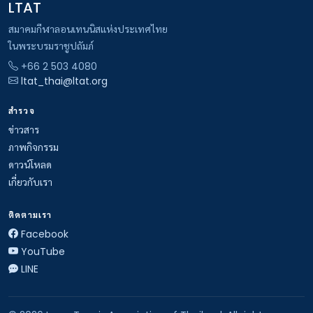
LTAT
สมาคมกีฬาลอนเทนนิสแห่งประเทศไทย
ในพระบรมราชูปถัมภ์
+66 2 503 4080
ltat_thai@ltat.org
สำรวจ
ข่าวสาร
ภาพกิจกรรม
ดาวน์โหลด
เกี่ยวกับเรา
ติดตามเรา
Facebook
YouTube
LINE