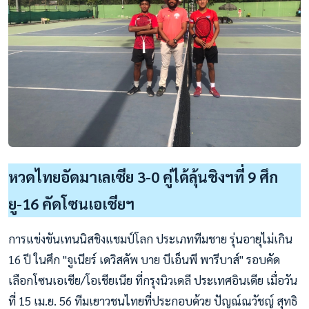
หวดไทยอัดมาเลเซีย 3-0 คู่ได้ลุ้นชิงฯที่ 9 ศึก
ยู-16 คัดโซนเอเชียฯ
การแข่งขันเทนนิสชิงแชมป์โลก ประเภททีมชาย รุ่นอายุไม่เกิน
16 ปี ในศึก "จูเนียร์ เดวิสคัพ บาย บีเอ็นพี พารีบาส์" รอบคัด
เลือกโซนเอเชีย/โอเชียเนีย ที่กรุงนิวเดลี ประเทศอินเดีย เมื่อวัน
ที่ 15 เม.ย. 56 ทีมเยาวชนไทยที่ประกอบด้วย ปัญณ์ณวัชญ์ สุทธิ