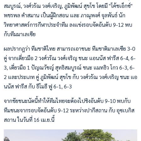
สมบูรณ์, วงศ์วรัณ วงศ์เจริญ, ภูมิพัฒน์ สุขโข โดยมี "โค้ชเอ็กซ์"
พชรพล คำสมาน เป็นผู้ฝึกสอน และ ภาณุพงศ์ จุลพันธ์ นัก
วิทยาศาสตร์การกีฬาประจำทีม ลงแข่งรอบจัดอันดับ 9-12 พบ
กับทีมมาเลเซีย
ผลปรากฎว่า ทีมชาติไทย สามารถเอาชนะ ทีมชาติมาเลเซีย 3-0
คู่ จากเดี่ยวมือ 2 วงศ์วรัณ วงศ์เจริญ ชนะ แอนนัส ฟารีส 6-4, 6-
3, เดี่ยวมือ 1 ปัญณวัชญ์ สุทธิสมบูรณ์ ชนะ แมทธิว โกว 6-3, 6-
2 และประเภท คู่ ภูมิพัฒน์ สุขโข กับ วงศ์วรัณ วงศ์เจริญ ชนะ แอ
นนัส ฟารีส กับ ธีโมธี ฟู 6-1, 6-3
จากชัยชนะนัดนี้ทำให้ทีมไทยจะต้องไปชิงอันดับ 9-10 พบกับ
ทีมชนะจากรอบจัดอันดับ 9-12 ระหว่างปากีสถาน กับ อุซเบกิส
สถาน ในวันที่ 16 เม.ย.นี้