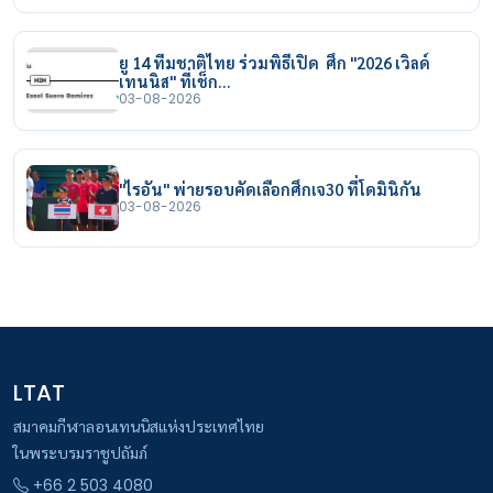
ยู 14 ทีมชาติไทย ร่วมพิธีเปิด ศึก "2026 เวิลด์
เทนนิส" ที่เช็ก…
03-08-2026
"ไรอัน" พ่ายรอบคัดเลือกศึกเจ30 ที่โดมินิกัน
03-08-2026
LTAT
สมาคมกีฬาลอนเทนนิสแห่งประเทศไทย
ในพระบรมราชูปถัมภ์
+66 2 503 4080