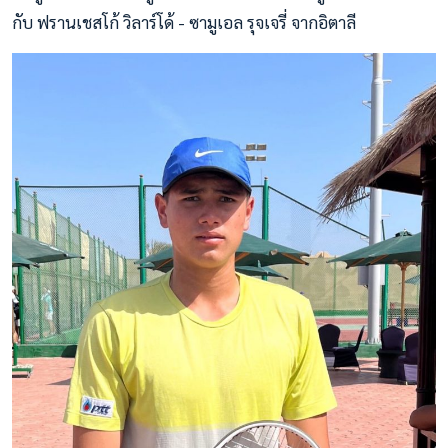
กับ ฟรานเชสโก้ วิลาร์โด้ - ซามูเอล รุจเจรี่ จากอิตาลี