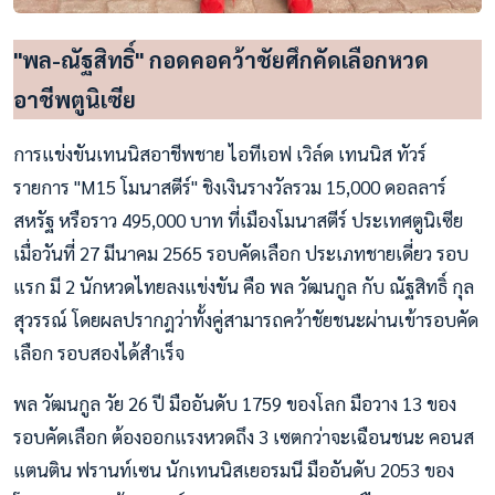
"พล-ณัฐสิทธิ์" กอดคอคว้าชัยศึกคัดเลือกหวด
อาชีพตูนิเซีย
การแข่งขันเทนนิสอาชีพชาย ไอทีเอฟ เวิล์ด เทนนิส ทัวร์
รายการ "M15 โมนาสตีร์" ชิงเงินรางวัลรวม 15,000 ดอลลาร์
สหรัฐ หรือราว 495,000 บาท ที่เมืองโมนาสตีร์ ประเทศตูนิเซีย
เมื่อวันที่ 27 มีนาคม 2565 รอบคัดเลือก ประเภทชายเดี่ยว รอบ
แรก มี 2 นักหวดไทยลงแข่งขัน คือ พล วัฒนกูล กับ ณัฐสิทธิ์ กุล
สุวรรณ์ โดยผลปรากฎว่าทั้งคู่สามารถคว้าชัยชนะผ่านเข้ารอบคัด
เลือก รอบสองได้สำเร็จ
พล วัฒนกูล วัย 26 ปี มืออันดับ 1759 ของโลก มือวาง 13 ของ
รอบคัดเลือก ต้องออกแรงหวดถึง 3 เซตกว่าจะเฉือนชนะ คอนส
แตนติน ฟรานท์เซน นักเทนนิสเยอรมนี มืออันดับ 2053 ของ