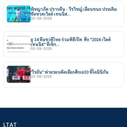
พิชญาภัค ปราบจีน - วีรวิชญ์ เฉือนชนะ ประเดิม
ชัยหวดเวิลด์ เทนนิส…
03-08-2026
ยู 14 ทีมชาติไทย ร่วมพิธีเปิด ศึก "2026 เวิลด์
เทนนิส" ที่เช็ก…
03-08-2026
"ไรอัน" พ่ายรอบคัดเลือกศึกเจ30 ที่โดมินิกัน
03-08-2026
LTAT