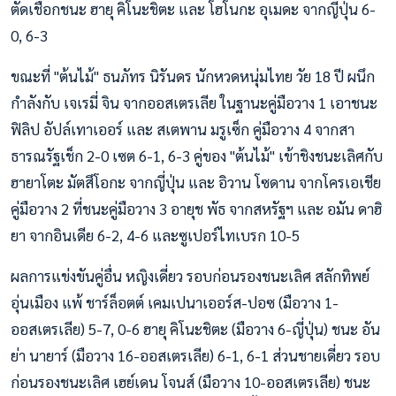
ตัดเชือกชนะ ฮายุ คิโนะชิตะ และ โฮโนกะ อุเมดะ จากญี่ปุ่น 6-
0, 6-3
ขณะที่ "ต้นไม้" ธนภัทร นิรันดร นักหวดหนุ่มไทย วัย 18 ปี ผนึก
กำลังกับ เจเรมี่ จิน จากออสเตรเลีย ในฐานะคู่มือวาง 1 เอาชนะ
ฟิลิป อัปล์เทาเออร์ และ สเตพาน มรูเซ็ก คู่มือวาง 4 จากสา
ธารณรัฐเช็ก 2-0 เซต 6-1, 6-3 คู่ของ "ต้นไม้" เข้าชิงชนะเลิศกับ
ฮายาโตะ มัตสึโอกะ จากญี่ปุ่น และ อิวาน โซดาน จากโครเอเชีย
คู่มือวาง 2 ที่ชนะคู่มือวาง 3 อายุช พัธ จากสหรัฐฯ และ อมัน ดาฮิ
ยา จากอินเดีย 6-2, 4-6 และซูเปอร์ไทเบรก 10-5
ผลการแข่งขันคู่อื่น หญิงเดี่ยว รอบก่อนรองชนะเลิศ สลักทิพย์
อุ่นเมือง แพ้ ชาร์ล็อตต์ เคมเปนาเออร์ส-ปอซ (มือวาง 1-
ออสเตรเลีย) 5-7, 0-6 ฮายุ คิโนะชิตะ (มือวาง 6-ญี่ปุ่น) ชนะ อัน
ย่า นายาร์ (มือวาง 16-ออสเตรเลีย) 6-1, 6-1 ส่วนชายเดี่ยว รอบ
ก่อนรองชนะเลิศ เฮย์เดน โจนส์ (มือวาง 10-ออสเตรเลีย) ชนะ