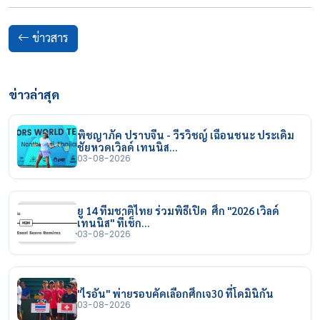
ข่าวสาร
ข่าวล่าสุด
พิชญาภัค ปราบจีน - วีรวิชญ์ เฉือนชนะ ประเดิม
ชัยหวดเวิลด์ เทนนิส…
03-08-2026
ยู 14 ทีมชาติไทย ร่วมพิธีเปิด ศึก "2026 เวิลด์
เทนนิส" ที่เช็ก…
03-08-2026
"ไรอัน" พ่ายรอบคัดเลือกศึกเจ30 ที่โดมินิกัน
03-08-2026