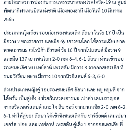
ภายใต้มาตรการป้องกันการแพร่ระบาดของโรคโควิด-19 ณ ศูนย์
พัฒนากีฬาเทนนิสแห่งชาติ เมืองทองธานี เมื่อวันที่ 10 มีนาคม
2565
ประเภทหญิงเดี่ยว รอบก่อนรองชนะเลิศ ลัลนา ในวัย 17 ปี เป็น
มือวาง 2 ของรายการ และมือ 69 เยาวชนโลก ใช้ความเฉียบขาด
หวดเอาชนะ เวโรนิก้า อีวาลด์ วัย 16 ปี จากโปแลนด์ มือวาง 9
และมือ 137 เยาวชนโลก 2-0 เซต 6-4, 6-1 ลัลนา ผ่านเข้ารอบ
รองชนะเลิศ พบ เทย์ลาห์ เพรสตัน มือวาง 3 จากออสเตรเลีย ที่
ชนะ วิเวียน หยาง มือวาง 10 จากนิวซีแลนด์ 6-3, 6-0
ส่วนประเภทหญิงคู่ รอบรองชนะเลิศ ลัลนา และ หยู หยุนลี่ จาก
ไต้หวัน เป็นคู่เต็ง 3 ช่วยกันหวดเอาชนะ เปาล่า เคมบราญอส
จากสวิตเซอร์แลนด์ และ โจ ลีน ซอว์ จากมาเลเซีย 2-0 เซต 6-2,
6-1 ทำให้คู่ของ ลัลนา ได้เข้าชิงชนะเลิศกับ ชาร์ล็อตต์ เคมเปนา
เออร์ส-ปอซ และ เทย์ลาห์ เพรสตัน คู่เต็ง 1 จากออสเตรเลีย ที่