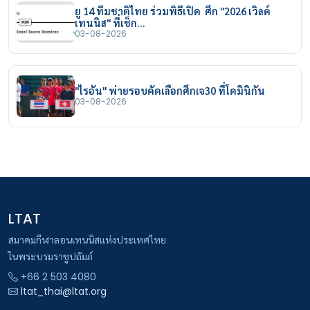
ยู 14 ทีมชาติไทย ร่วมพิธีเปิด ศึก "2026 เวิลด์
เทนนิส" ที่เช็ก…
03-08-2026
"ไรอัน" พ่ายรอบคัดเลือกศึกเจ30 ที่โดมินิกัน
03-08-2026
LTAT
สมาคมกีฬาลอนเทนนิสแห่งประเทศไทย
ในพระบรมราชูปถัมภ์
+66 2 503 4080
ltat_thai@ltat.org