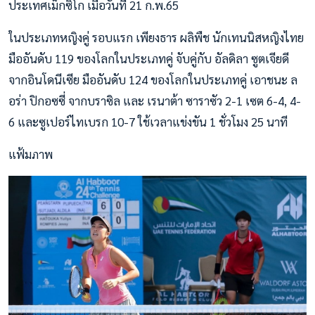
ประเทศเม็กซิโก เมื่อวันที่ 21 ก.พ.65
ในประเภทหญิงคู่ รอบแรก เพียงธาร ผลิพืช นักเทนนิสหญิงไทย
มืออันดับ 119 ของโลกในประเภทคู่ จับคู่กับ อัลดิลา ซูตเจียดี
จากอินโดนีเซีย มืออันดับ 124 ของโลกในประเภทคู่ เอาชนะ ล
อร่า ปิกอซซี่ จากบราซิล และ เรนาต้า ซาราซัว 2-1 เซต 6-4, 4-
6 และซูเปอร์ไทเบรก 10-7 ใช้เวลาแข่งขัน 1 ชั่วโมง 25 นาที
แฟ้มภาพ