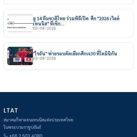
ยู 14 ทีมชาติไทย ร่วมพิธีเปิด ศึก "2026 เวิลด์
เทนนิส" ที่เช็ก…
03-08-2026
"ไรอัน" พ่ายรอบคัดเลือกศึกเจ30 ที่โดมินิกัน
03-08-2026
LTAT
สมาคมกีฬาลอนเทนนิสแห่งประเทศไทย
ในพระบรมราชูปถัมภ์
+66 2 503 4080