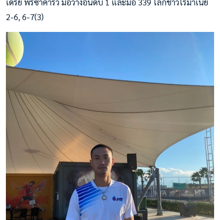
เดรีย พริซาคาริว มือวางอันดับ 1 และมือ 339 โลกชาวโรมาเนีย
2-6, 6-7(3)