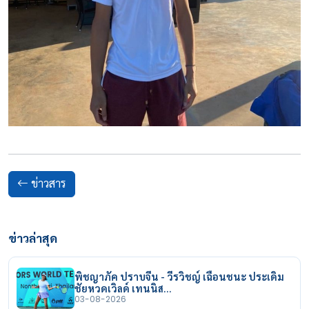
ข่าวสาร
ข่าวล่าสุด
พิชญาภัค ปราบจีน - วีรวิชญ์ เฉือนชนะ ประเดิม
ชัยหวดเวิลด์ เทนนิส…
03-08-2026