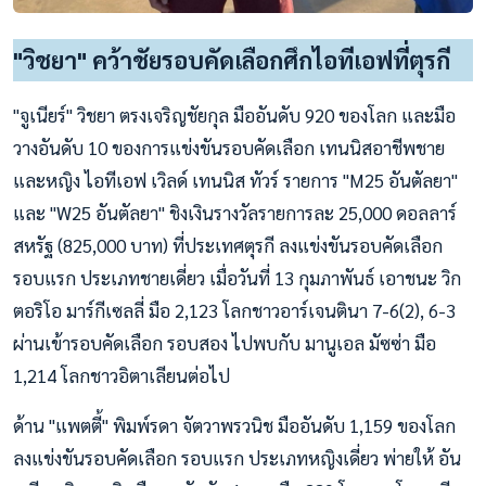
"วิชยา" คว้าชัยรอบคัดเลือกศึกไอทีเอฟที่ตุรกี
"จูเนียร์" วิชยา ตรงเจริญชัยกุล มืออันดับ 920 ของโลก และมือ
วางอันดับ 10 ของการแข่งขันรอบคัดเลือก เทนนิสอาชีพชาย
และหญิง ไอทีเอฟ เวิลด์ เทนนิส ทัวร์ รายการ "M25 อันตัลยา"
และ "W25 อันตัลยา" ชิงเงินรางวัลรายการละ 25,000 ดอลลาร์
สหรัฐ (825,000 บาท) ที่ประเทศตุรกี ลงแข่งขันรอบคัดเลือก
รอบแรก ประเภทชายเดี่ยว เมื่อวันที่ 13 กุมภาพันธ์ เอาชนะ วิก
ตอริโอ มาร์กีเซลลี่ มือ 2,123 โลกชาวอาร์เจนตินา 7-6(2), 6-3
ผ่านเข้ารอบคัดเลือก รอบสอง ไปพบกับ มานูเอล มัซซ่า มือ
1,214 โลกชาวอิตาเลียนต่อไป
ด้าน "แพตตี้" พิมพ์รดา จัตวาพรวนิช มืออันดับ 1,159 ของโลก
ลงแข่งขันรอบคัดเลือก รอบแรก ประเภทหญิงเดี่ยว พ่ายให้ อัน