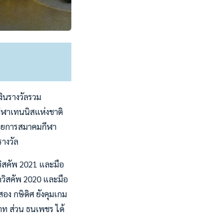
งินรางวัลรวม
ีฬาเทนนิสแห่งชาติ
ำนวยการสมาคมกีฬา
างวัล
วิสคัพ 2021 และมือ
เดวิสคัพ 2020 และมือ
สอง กษิดิศ ยังคุมเกม
าท ส่วน ธนเพชร ได้