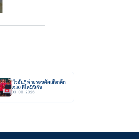
"ไรอัน" พ่ายรอบคัดเลือกศึก
เจ30 ที่โดมินิกัน
03-08-2026