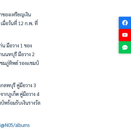
จ้าของเหรียญเงิน
่อวันที่ 12 ก.พ. ที่
่น มือวาง 1 ของ
นนทบุรี มือวาง 2
ชมภู่ทิพย์ รองแชมป์
พบุรี คู่มือวาง 3
ากภูเก็ต คู่มือวาง 4
์พร้อมรับเงินรางวัล
03@N05/albums