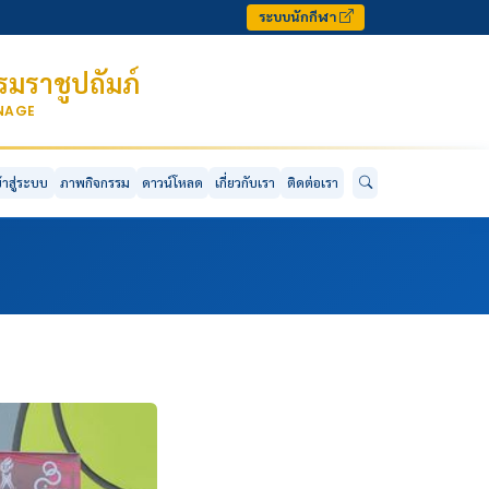
ระบบนักกีฬา
มราชูปถัมภ์
ONAGE
ข้าสู่ระบบ
ภาพกิจกรรม
ดาวน์โหลด
เกี่ยวกับเรา
ติดต่อเรา