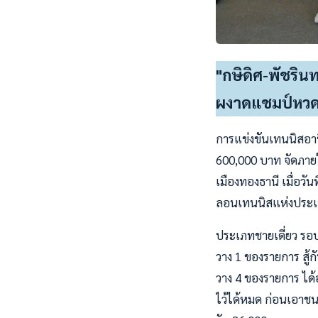
"กษิดิศ-พัชริน
ผงาดแชมป์หวด
การแข่งขันเทนนิสอาชี
600,000 บาท จัดภาย
เมืองทองธานี เมื่อว
ลอนเทนนิสแห่งประเท
ประเภทชายเดี่ยว รอบ
วาง 1 ของรายการ สู้ก
วาง 4 ของรายการ ได้อ
ไว้ได้หมด ก่อนเอาชน