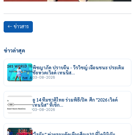
ข่าวสาร
ข่าวล่าสุด
พิชญาภัค ปราบจีน - วีรวิชญ์ เฉือนชนะ ประเดิม
ชัยหวดเวิลด์ เทนนิส…
03-08-2026
ยู 14 ทีมชาติไทย ร่วมพิธีเปิด ศึก "2026 เวิลด์
เทนนิส" ที่เช็ก…
03-08-2026
"ไรอัน" พ่ายรอบคัดเลือกศึกเจ30 ที่โดมินิกัน