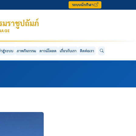
ระบบนักกีฬา
มราชูปถัมภ์
ONAGE
ข้าสู่ระบบ
ภาพกิจกรรม
ดาวน์โหลด
เกี่ยวกับเรา
ติดต่อเรา