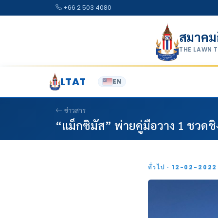
Skip to content
+66 2 503 4080
สมาคม
THE LAWN 
LTAT
EN
ข่าวสาร
“แม็กซิมัส” พ่ายคู่มือวาง 1 ชวดชิงท
ทั่วไป · 12-02-202