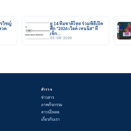
รวิชญ์
ยู 14 ทีมชาติไทย ร่วมพิธีเปิด
ยหวด
ศึก "2026 เวิลด์ เทนนิส" ที่
เช็ก…
03-08-2026
สำรวจ
ข่าวสาร
ภาพกิจกรรม
ดาวน์โหลด
เกี่ยวกับเรา