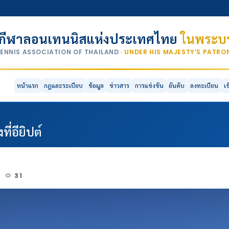
กีฬาลอนเทนนิสแห่งประเทศไทย
ในพระบร
TENNIS ASSOCIATION OF THAILAND
· UNDER HIS MAJESTY’S PATR
หน้าแรก
กฎและระเบียบ
ข้อมูล
ข่าวสาร
การแข่งขัน
อันดับ
ลงทะเบียน
เ
ี่อียิปต์
2
31