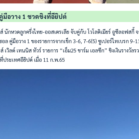
ู่มือวาง 1 ชวดชิงที่อียิปต์
 นักหวดลูกครึ่งไทย-ออสเตรเลีย จับคู่กับ โวโลดิเมียร์ อูซีลอฟสกี้ 
ซอล คู่มือวาง 1 ของรายการจากเช็ก 3-6, 7-6(5) ซูเปอร์ไทเบรก 9
ส์ เวิลด์ เทนนิส ทัวร์ รายการ “เอ็ม25 ชาร์ม เอลชีก” ชิงเงินรางวัล
ี่ประเทศอียิปต์ เมื่อ 11 ก.พ.65