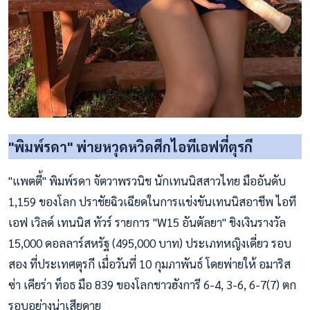
"พิมพ์รดา" พ่ายหวุดหวิดศึกไอทีเอฟที่ตุรกี
"แพตตี้" พิมพ์รดา จัตวาพรวนิช นักเทนนิสสาวไทย มืออันดับ
1,159 ของโลก ปราชัยฉิวเฉียดในการแข่งขันเทนนิสอาชีพ ไอที
เอฟ เวิลด์ เทนนิส ทัวร์ รายการ "W15 อันตัลยา" ชิงเงินรางวัล
15,000 ดอลลาร์สหรัฐ (495,000 บาท) ประเภทหญิงเดี่ยว รอบ
สอง ที่ประเทศตุรกี เมื่อวันที่ 10 กุมภาพันธ์ โดยพ่ายให้ อมาริส
ซ่า เคียร่า ท็อธ มือ 839 ของโลกชาวฮังการี 6-4, 3-6, 6-7(7) ตก
รอบอย่างน่าเสียดาย