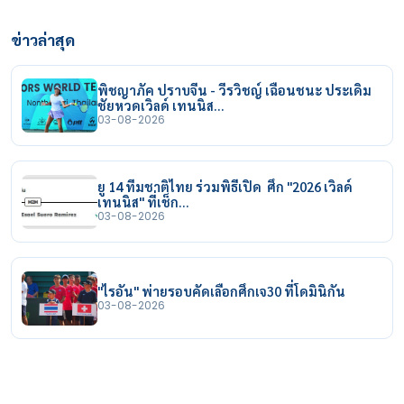
ข่าวล่าสุด
พิชญาภัค ปราบจีน - วีรวิชญ์ เฉือนชนะ ประเดิม
ชัยหวดเวิลด์ เทนนิส…
03-08-2026
ยู 14 ทีมชาติไทย ร่วมพิธีเปิด ศึก "2026 เวิลด์
เทนนิส" ที่เช็ก…
03-08-2026
"ไรอัน" พ่ายรอบคัดเลือกศึกเจ30 ที่โดมินิกัน
03-08-2026