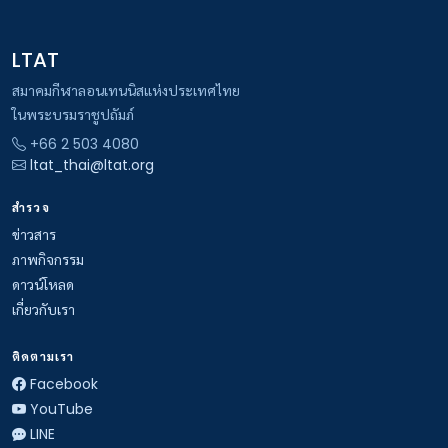
LTAT
สมาคมกีฬาลอนเทนนิสแห่งประเทศไทย
ในพระบรมราชูปถัมภ์
+66 2 503 4080
ltat_thai@ltat.org
สำรวจ
ข่าวสาร
ภาพกิจกรรม
ดาวน์โหลด
เกี่ยวกับเรา
ติดตามเรา
Facebook
YouTube
LINE