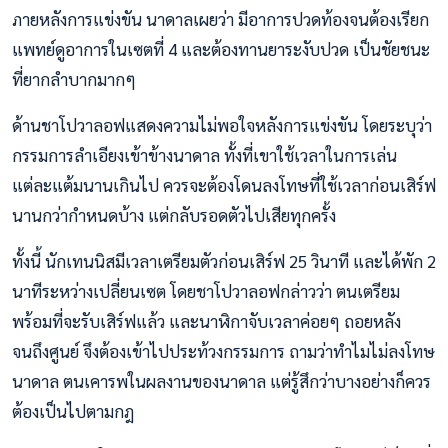
ภายหลังการแข่งขัน นาดาลเผยว่า มีอาการปวดท้องจนต้องเรียก
แพทย์ดูอาการในเซตที่ 4 และต้องทานยาระงับปวด เป็นชัยชนะ
ที่ยากลำบากมากๆ
ด้านชาโปวาลอฟแสดงความไม่พอใจหลังการแข่งขัน โดยระบุว่า
กรรมการลำเอียงเข้าข้างนาดาล ทั้งที่เขาใช้เวลาในการเล่น
แต่ละแต้มนานเกินไป ควรจะต้องโดนลงโทษที่ใช้เวลาก่อนเสิร์ฟ
นานกว่ากำหนดบ้าง แต่กลับรอดตัวไปเสียทุกครั้ง
ทั้งนี้ นักเทนนิสมีเวลาเตรียมตัวก่อนเสิร์ฟ 25 วินาที และได้พัก 2
นาทีระหว่างเปลี่ยนเซต โดยชาโปวาลอฟกล่าวว่า ตนเตรียม
พร้อมที่จะรับเสิร์ฟแล้ว และนาฬิกาจับเวลาค่อยๆ ถอยหลัง
จนถึงศูนย์ จึงต้องเข้าไปประท้วงกรรมการ ถามว่าทำไมไม่ลงโทษ
นาดาล ตนเคารพในผลงานของนาดาล แต่รู้สึกว่าบางอย่างก็ควร
ต้องเป็นไปตามกฎ