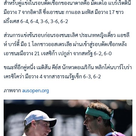
สำหรับคู่แข่งในรอบตัดเชือกของนาดาลคือ มัตเตโอ แบร์เร็ตตินี่
มือวาง 7 จากอิตาลี ซึ่งเอาชนะ กาแอล มงฟิส มือวาง 17 ชาว
ฝรั่งเศส 6-4, 6-4, 3-6, 3-6, 6-2
ส่วนการแข่งขันรอบก่อนรองชนะเลิศ ประเภทหญิงเดี่ยว แอชลี
ห์ บาร์ตี้ มือ 1 โลกชาวออสเตรเลีย ผ่านเข้าสู่รอบตัดเชือกหลัง
เอาชนะมือวาง 21 เจสซิก้า เปกูล่า จากสหรัฐ 6-2, 6-0
ขณะที่อีกคู่หนึ่ง เมดิสัน คีย์ส นักหวดอเมริกัน พลิกโค่นบาร์โบร่า
เครซิโคว่า มือวาง 4 จากสาธารณรัฐเช็ก 6-3, 6-2
ภาพจาก
ausopen.org