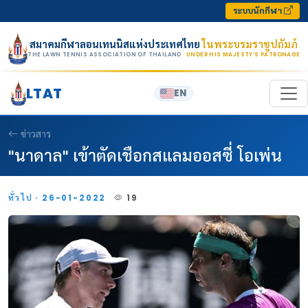
Skip to content
ระบบนักกีฬา
สมาคมกีฬาลอนเทนนิสแห่งประเทศไทย
ในพระบรมราชูปถัมภ์
THE LAWN TENNIS ASSOCIATION OF THAILAND
· UNDER HIS MAJESTY’S PATRONAGE
LTAT
EN
ข่าวสาร
"นาดาล" เข้าตัดเชือกสแลมออสซี่ โอเพ่น
ทั่วไป · 26-01-2022
19