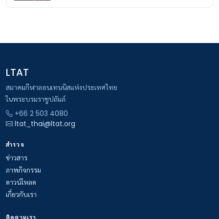
LTAT
สมาคมกีฬาลอนเทนนิสแห่งประเทศไทย
ในพระบรมราชูปถัมภ์
+66 2 503 4080
ltat_thai@ltat.org
สำรวจ
ข่าวสาร
ภาพกิจกรรม
ดาวน์โหลด
เกี่ยวกับเรา
ติดตามเรา