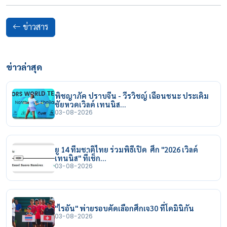
ข่าวสาร
ข่าวล่าสุด
พิชญาภัค ปราบจีน - วีรวิชญ์ เฉือนชนะ ประเดิม
ชัยหวดเวิลด์ เทนนิส…
03-08-2026
ยู 14 ทีมชาติไทย ร่วมพิธีเปิด ศึก "2026 เวิลด์
เทนนิส" ที่เช็ก…
03-08-2026
"ไรอัน" พ่ายรอบคัดเลือกศึกเจ30 ที่โดมินิกัน
03-08-2026