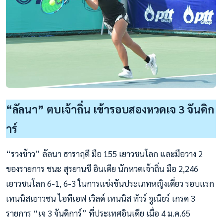
“ลัลนา” ตบเจ้าถิ่น เข้ารอบสองหวดเจ 3 จันดิก
าร์
“รวงข้าว” ลัลนา ธาราฤดี มือ 155 เยาวชนโลก และมือวาง 2
ของรายการ ชนะ สุรยานชี อินเดีย นักหวดเจ้าถิ่น มือ 2,246
เยาวชนโลก 6-1, 6-3 ในการแข่งขันประเภทหญิงเดี่ยว รอบแรก
เทนนิสเยาวชน ไอทีเอฟ เวิลด์ เทนนิส ทัวร์ จูเนียร์ เกรด 3
รายการ “เจ 3 จันดิการ์” ที่ประเทศอินเดีย เมื่อ 4 ม.ค.65