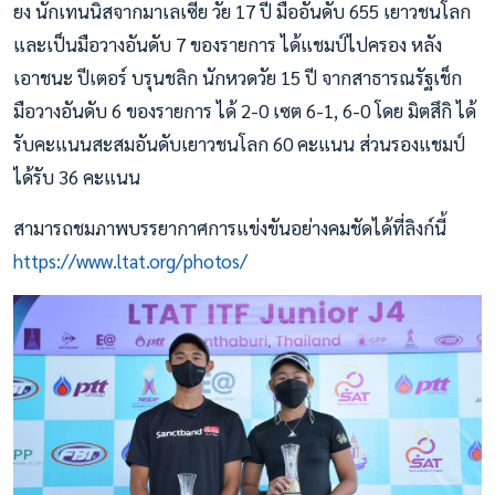
ยง นักเทนนิสจากมาเลเซีย วัย 17 ปี มืออันดับ 655 เยาวชนโลก
และเป็นมือวางอันดับ 7 ของรายการ ได้แชมป์ไปครอง หลัง
เอาชนะ ปีเตอร์ บรุนชลิก นักหวดวัย 15 ปี จากสาธารณรัฐเช็ก
มือวางอันดับ 6 ของรายการ ได้ 2-0 เซต 6-1, 6-0 โดย มิตสึกิ ได้
รับคะแนนสะสมอันดับเยาวชนโลก 60 คะแนน ส่วนรองแชมป์
ได้รับ 36 คะแนน
สามารถชมภาพบรรยากาศการแข่งขันอย่างคมชัดได้ที่ลิงก์นี้
https://www.ltat.org/photos/