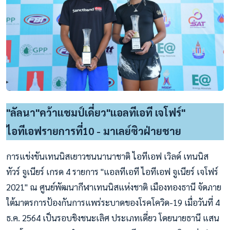
"ลัลนา"คว้าแชมป์เดี่ยว"แอลทีเอที เจโฟร์"
ไอทีเอฟรายการที่10 - มาเลย์ซิวฝ่ายชาย
การแข่งขันเทนนิสเยาวชนนานาชาติ ไอทีเอฟ เวิลด์ เทนนิส
ทัวร์ จูเนียร์ เกรด 4 รายการ "แอลทีเอที ไอทีเอฟ จูเนียร์ เจโฟร์
2021" ณ ศูนย์พัฒนากีฬาเทนนิสแห่งชาติ เมืองทองธานี จัดภาย
ใต้มาตรการป้องกันการแพร่ระบาดของโรคโควิด-19 เมื่อวันที่ 4
ธ.ค. 2564 เป็นรอบชิงชนะเลิศ ประเภทเดี่ยว โดยนายธานี แสน