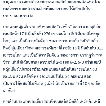
ยาอุโฆษ กรรมการอำนวยการสมาคมกีฬาลอนเทนนิสแห่งประ
เทศไทยฯ และประธานฝ่ายพัฒนาเยาวชน ให้เกียรติเป็น
ประธานมอบรางวัล
ประเภทหญิงเดี่ยว รอบชิงชนะเลิศ "รวงข้าว" ลัลนา ธาราฤดี นัก
เทนนิสวัย 17 ปี มืออันดับ 276 เยาวชนโลก ดีกรีทีมชาติไทยชุด
ใหญ่ และเป็นมือวางอันดับ 1 ของรายการ พบกับ "หมิว" สลัก
ทิพย์ อุ่นเมือง นักหวดเยาวชนทีมชาติไทยวัย 16 ปี มืออันดับ 311
เยาวชนโลก และเป็นมือวางอันดับ 2 ของรายการ ปรากฏว่า "รวง
ข้าว" เล่นได้เฉียบขาด เอาชนะได้ 2-0 เซต 6-2, 6-0 คว้าแชมป์
หญิงเดี่ยวไปครอง พร้อมคะแนนสะสมอันดับเยาวชนโลก 60
คะแนน ส่วน สลักทิพย์ รองแชมป์รับไป 36 คะแนน และ
เป็นการได้แชมป์ไอทีเอฟ จูเนียร์ นับเป็นรายการที่ 10 ของ ลัล
นา ด้วย
ทางด้านประเภทชายเดี่ยว รอบชิงชนะเลิศ มิตสึกิ เหว่ย คัง เหลี