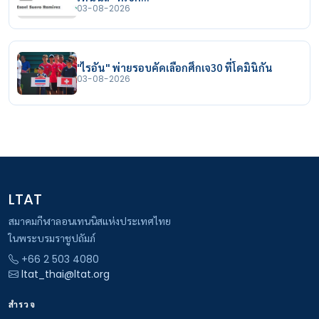
03-08-2026
"ไรอัน" พ่ายรอบคัดเลือกศึกเจ30 ที่โดมินิกัน
03-08-2026
LTAT
สมาคมกีฬาลอนเทนนิสแห่งประเทศไทย
ในพระบรมราชูปถัมภ์
+66 2 503 4080
ltat_thai@ltat.org
สำรวจ