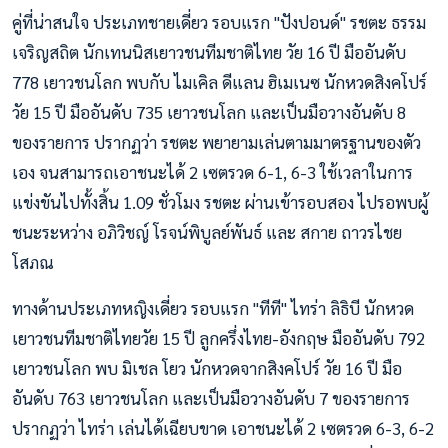
คู่ที่น่าสนใจ ประเภทชายเดี่ยว รอบแรก "ปังปอนด์" รชตะ ธรรม
เจริญสถิต นักเทนนิสเยาวชนทีมชาติไทย วัย 16 ปี มืออันดับ
778 เยาวชนโลก พบกับ ไมเคิล ดีแลน ฮิเมเนซ นักหวดสิงคโปร์
วัย 15 ปี มืออันดับ 735 เยาวชนโลก และเป็นมือวางอันดับ 8
ของรายการ ปรากฏว่า รชตะ พยายามเล่นตามมาตรฐานของตัว
เอง จนสามารถเอาชนะได้ 2 เซตรวด 6-1, 6-3 ใช้เวลาในการ
แข่งขันไปทั้งสิ้น 1.09 ชั่วโมง รชตะ ผ่านเข้ารอบสอง ไปรอพบผู้
ชนะระหว่าง อภิวิชญ์ โรจน์พิบูลย์พันธ์ และ สกาย ถาวรไชย
โสภณ
ทางด้านประเภทหญิงเดี่ยว รอบแรก "ทีที" ไทร่า ลิธิบี นักหวด
เยาวชนทีมชาติไทยวัย 15 ปี ลูกครึ่งไทย-อังกฤษ มืออันดับ 792
เยาวชนโลก พบ มิเชล โยว นักหวดจากสิงคโปร์ วัย 16 ปี มือ
อันดับ 763 เยาวชนโลก และเป็นมือวางอันดับ 7 ของรายการ
ปรากฏว่า ไทร่า เล่นได้เฉียบขาด เอาชนะได้ 2 เซตรวด 6-3, 6-2