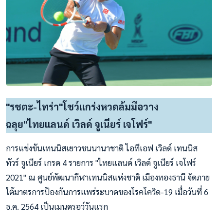
"รชตะ-ไทร่า"โชว์แกร่งหวดล้มมือวาง
ฉลุย"ไทยแลนด์ เวิลด์ จูเนียร์ เจโฟร์"
การแข่งขันเทนนิสเยาวชนนานาชาติ ไอทีเอฟ เวิลด์ เทนนิส
ทัวร์ จูเนียร์ เกรด 4 รายการ "ไทยแลนด์ เวิลด์ จูเนียร์ เจโฟร์
2021" ณ ศูนย์พัฒนากีฬาเทนนิสแห่งชาติ เมืองทองธานี จัดภาย
ใต้มาตรการป้องกันการแพร่ระบาดของโรคโควิด-19 เมื่อวันที่ 6
ธ.ค. 2564 เป็นเมนดรอว์วันแรก