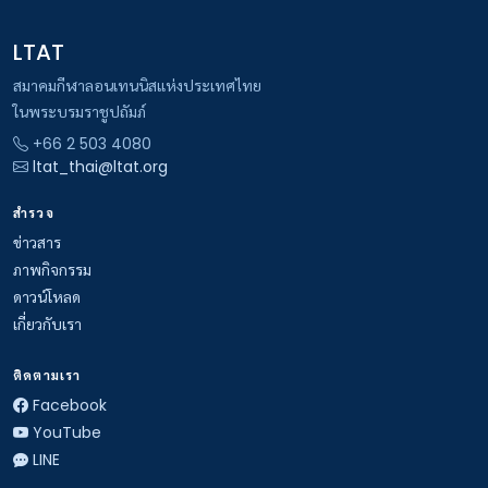
LTAT
สมาคมกีฬาลอนเทนนิสแห่งประเทศไทย
ในพระบรมราชูปถัมภ์
+66 2 503 4080
ltat_thai@ltat.org
สำรวจ
ข่าวสาร
ภาพกิจกรรม
ดาวน์โหลด
เกี่ยวกับเรา
ติดตามเรา
Facebook
YouTube
LINE