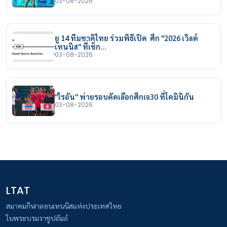
03-08-2026
ยู 14 ทีมชาติไทย ร่วมพิธีเปิด ศึก "2026 เวิลด์
เทนนิส" ที่เช็ก…
03-08-2026
"ไรอัน" พ่ายรอบคัดเลือกศึกเจ30 ที่โดมินิกัน
03-08-2026
LTAT
สมาคมกีฬาลอนเทนนิสแห่งประเทศไทย
ในพระบรมราชูปถัมภ์