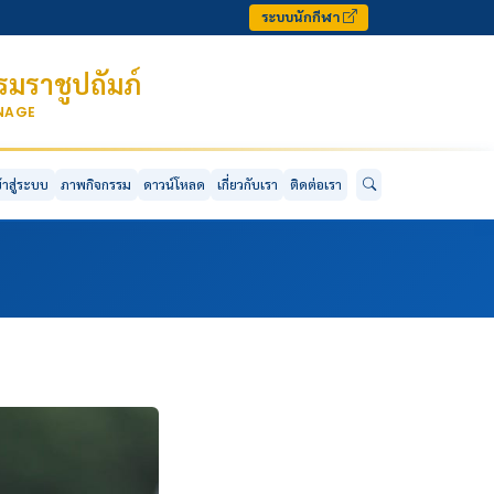
ระบบนักกีฬา
มราชูปถัมภ์
ONAGE
ข้าสู่ระบบ
ภาพกิจกรรม
ดาวน์โหลด
เกี่ยวกับเรา
ติดต่อเรา