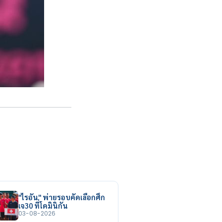
"ไรอัน" พ่ายรอบคัดเลือกศึก
เจ30 ที่โดมินิกัน
03-08-2026