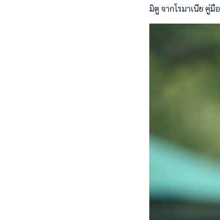
มิตู จากโรมาเนีย คู่