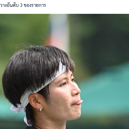
มือวางอันดับ 3 ของรายการ