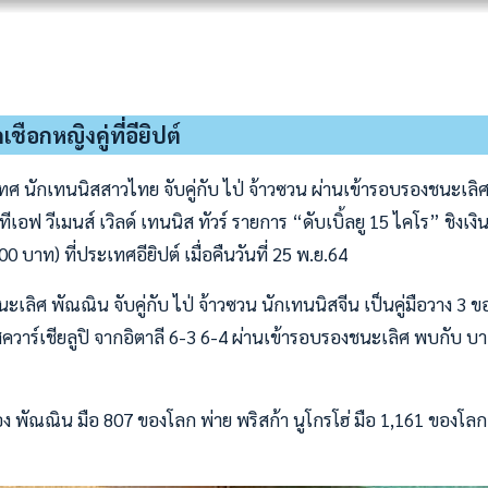
ชือกหญิงคู่ที่อียิปต์
ทศ นักเทนนิสสาวไทย จับคู่กับ ไป่ จ้าวซวน ผ่านเข้ารอบรองชนะเลิศ
เอฟ วีเมนส์ เวิลด์ เทนนิส ทัวร์ รายการ “ดับเบิ้ลยู 15 ไคโร” ชิงเง
 บาท) ที่ประเทศอียิปต์ เมื่อคืนวันที่ 25 พ.ย.64
ะเลิศ พัณณิน จับคู่กับ ไป่ จ้าวซวน นักเทนนิสจีน เป็นคู่มือวาง 3
 สควาร์เชียลูปิ จากอิตาลี 6-3 6-4 ผ่านเข้ารอบรองชนะเลิศ พบกับ บ
ง พัณณิน มือ 807 ของโลก พ่าย พริสก้า นูโกรโฮ่ มือ 1,161 ของโลก