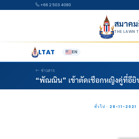
Skip to content
+66 2 503 4080
สมาคม
THE LAWN 
LTAT
EN
ข่าวสาร
“พัณณิน” เข้าตัดเชือกหญิงคู่ที่อียิ
ทั่วไป · 28-11-2021