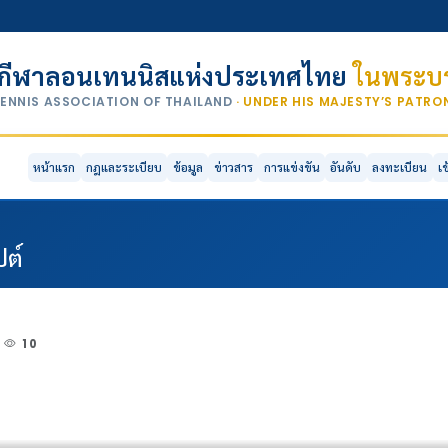
กีฬาลอนเทนนิสแห่งประเทศไทย
ในพระบร
TENNIS ASSOCIATION OF THAILAND
· UNDER HIS MAJESTY’S PATR
หน้าแรก
กฎและระเบียบ
ข้อมูล
ข่าวสาร
การแข่งขัน
อันดับ
ลงทะเบียน
เ
ปต์
10