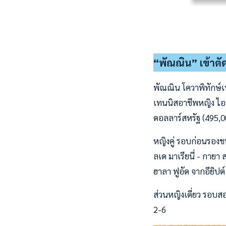
“พัณณิน” เข้าตัดเ
พัณณิน โควาพิทักษ์เ
เทนนิสอาชีพหญิง ไอที
ดอลลาร์สหรัฐ (495,000
หญิงคู่ รอบก่อนรองชน
ลเด มาเรียนี่ - กายา
ฮาลา ฟูอัด จากอียิปต์
ส่วนหญิงเดี่ยว รอบสอ
2-6