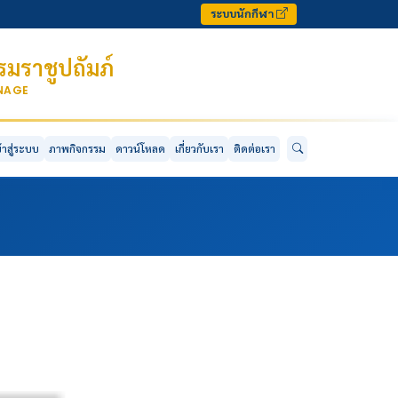
ระบบนักกีฬา
มราชูปถัมภ์
ONAGE
ข้าสู่ระบบ
ภาพกิจกรรม
ดาวน์โหลด
เกี่ยวกับเรา
ติดต่อเรา