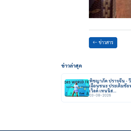
ข่าวสาร
ข่าวล่าสุด
พิชญาภัค ปราบจีน - วี
เฉือนชนะ ประเดิมชั
เวิลด์ เทนนิส…
03-08-2026