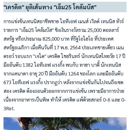
"เครดิต" ยุติเส้นทาง "เอ็ม25 โคลัมบัส"
การแข่งขันเทนนิสอาชีพชาย ไอทีเอฟ เมนส์ เวิลด์ เทนนิส ทัวร์
รายการ "เอ็ม25 โคลัมบัส" ชิงเงินรางวัลรวม 25,000 ดอลลาร์
สหรัฐ หรือประมาณ 825,000 บาท ที่รัฐโอไฮโอ ที่ประเทศ
สหรัฐอเมริกา เมื่อคืนวันที่ 17 พ.ย. 2564 ประเภทชายเดี่ยว เมน
ดรอว์ รอบแรก "เจได" เครดิต ไชยรินทร์ นักเทนนิสไทยวัย 17 ปี
มืออันดับ 1382 ไอทีเอฟ แรงกิ้ง พบกับ ทาฮา บาดี้ นักเทนนิส
จากแคนาดา อายุ 20 ปี มืออันดับ 1264 ของโลก และมืออันดับ
673 ไอทีเอฟ แรงกิ้ง ปรากฏว่า หลังจากแข่งขันกันไปจนถึงเซต
สอง เครดิต ต้องถอนตัวออกจากการแข่งขัน เพราะมีอาการป่วย
เนื่องจากอาหารเป็นพิษ ทำให้ เครดิต แพ้ด้วยสกอร์ 0-6 และ 0-
3Ret.