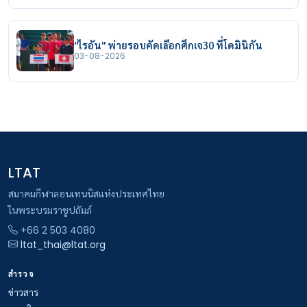
"ไรอัน" พ่ายรอบคัดเลือกศึกเจ30 ที่โดมินิกัน
03-08-2026
LTAT
สมาคมกีฬาลอนเทนนิสแห่งประเทศไทย
ในพระบรมราชูปถัมภ์
+66 2 503 4080
ltat_thai@ltat.org
สำรวจ
ข่าวสาร