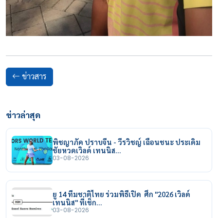
ข่าวสาร
ข่าวล่าสุด
พิชญาภัค ปราบจีน - วีรวิชญ์ เฉือนชนะ ประเดิม
ชัยหวดเวิลด์ เทนนิส…
03-08-2026
ยู 14 ทีมชาติไทย ร่วมพิธีเปิด ศึก "2026 เวิลด์
เทนนิส" ที่เช็ก…
03-08-2026