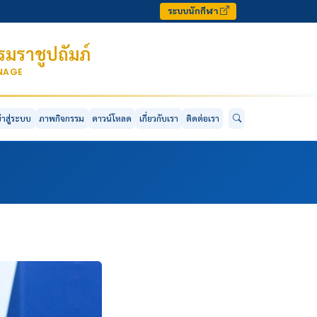
ระบบนักกีฬา
มราชูปถัมภ์
ONAGE
ข้าสู่ระบบ
ภาพกิจกรรม
ดาวน์โหลด
เกี่ยวกับเรา
ติดต่อเรา