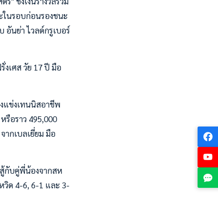
ีร์" ชิงเงินรางวัลรวม
ยชนะในรอบก่อนรองชนะ
บ อันย่า ไวลด์กรูเบอร์
่งเศส วัย 17 ปี มือ
่ลงแข่งเทนนิสอาชีพ
ฐ หรือราว 495,000
จากเบลเยี่ยม มือ
ู้กับคู่พี่น้องจากสห
หวิด 4-6, 6-1 และ 3-