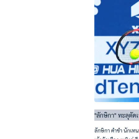
"ลักษิกา" ทะลุตัดเ
ลักษิกา คำขำ นักเทนน