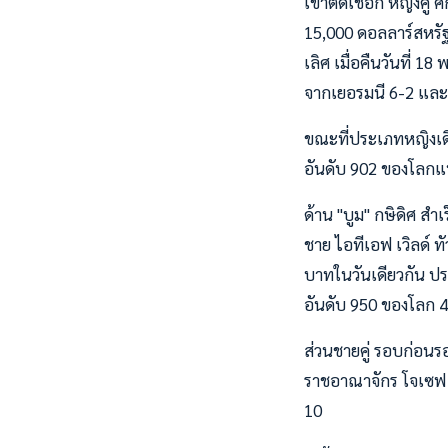
เข้าตัดเชือก หญิงคู่
15,000 ดอลลาร์สหรัฐ
เลิศ เมื่อคืนวันที่ 1
จากเยอรมนี 6-2 และ
ขณะที่ประเภทหญิงเดี่
อันดับ 902 ของโลกแบ
ด้าน "บูม" กษิดิศ สำ
ชาย ไอทีเอฟ เวิลด์ ท
บาทในวันเดียวกัน ปร
อันดับ 950 ของโลก 
ส่วนชายคู่ รอบก่อนรอง
ราชอาณาจักร โจเซฟ ก
10