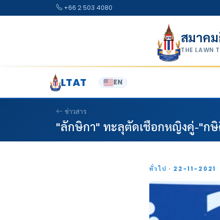
Skip to content
+66 2 503 4080
สมาคม
THE LAWN 
LTAT
EN
ข่าวสาร
"ลักษิกา" ทะลุตัดเชือกหญิงคู่-"กษิ
ทั่วไป · 22-11-2021