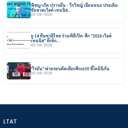
พิชญาภัค ปราบจีน - วีรวิชญ์ เฉือนชนะ ประเดิม
ชัยหวดเวิลด์ เทนนิส…
03-08-2026
ยู 14 ทีมชาติไทย ร่วมพิธีเปิด ศึก "2026 เวิลด์
เทนนิส" ที่เช็ก…
03-08-2026
"ไรอัน" พ่ายรอบคัดเลือกศึกเจ30 ที่โดมินิกัน
03-08-2026
LTAT