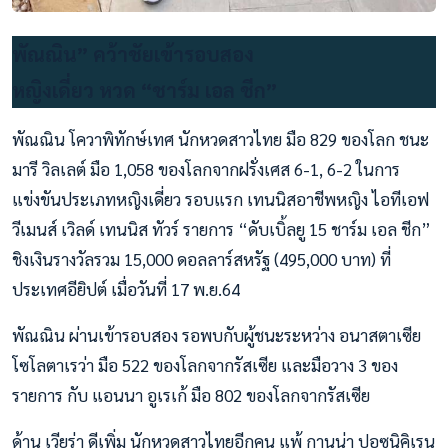
พัณณิน” คว้าชัยเข้ารอบสอง
หญิงเดี่ยว หวด “ชาร์ม เอล ชีก”
พัณณิน โควาพิทักษ์เทศ นักหวดสาวไทย มือ 829 ของโลก ชนะ
มารี วิลเลต์ มือ 1,058 ของโลกจากฝรั่งเศส 6-1, 6-2 ในการ
แข่งขันประเภทหญิงเดี่ยว รอบแรก เทนนิสอาชีพหญิง ไอทีเอฟ
วีเมนส์ เวิลด์ เทนนิส ทัวร์ รายการ “ดับเบิ้ลยู 15 ชาร์ม เอล ชีก”
ชิงเงินรางวัลรวม 15,000 ดอลลาร์สหรัฐ (495,000 บาท) ที่
ประเทศอียิปต์ เมื่อวันที่ 17 พ.ย.64
พัณณิน ผ่านเข้ารอบสอง รอพบกับผู้ชนะระหว่าง อนาสตาเซีย
โซโลตาเรว่า มือ 522 ของโลกจากรัสเซีย และมือวาง 3 ของ
รายการ กับ แอนนา อูเรเก้ มือ 802 ของโลกจากรัสเซีย
ด้าน เวียร่า ดีเพิ่ม นักหวดสาวไทยอีกคน แพ้ กานน่า ปอซนิคิเรน