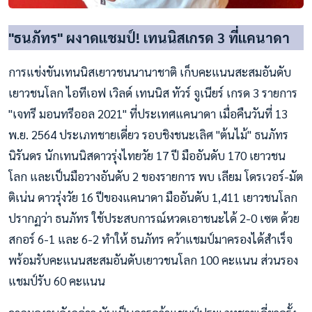
"ธนภัทร" ผงาดแชมป์! เทนนิสเกรด 3 ที่แคนาดา
การแข่งขันเทนนิสเยาวชนนานาชาติ เก็บคะแนนสะสมอันดับ
เยาวชนโลก ไอทีเอฟ เวิลด์ เทนนิส ทัวร์ จูเนียร์ เกรด 3 รายการ
"เจทรี มอนทรีออล 2021" ที่ประเทศแคนาดา เมื่อคืนวันที่ 13
พ.ย. 2564 ประเภทชายเดี่ยว รอบชิงชนะเลิศ "ต้นไม้" ธนภัทร
นิรันดร นักเทนนิสดาวรุ่งไทยวัย 17 ปี มืออันดับ 170 เยาวชน
โลก และเป็นมือวางอันดับ 2 ของรายการ พบ เลียม โดรเวอร์-มัต
ติเน่น ดาวรุ่งวัย 16 ปีของแคนาดา มืออันดับ 1,411 เยาวชนโลก
ปรากฏว่า ธนภัทร ใช้ประสบการณ์หวดเอาชนะได้ 2-0 เซต ด้วย
สกอร์ 6-1 และ 6-2 ทำให้ ธนภัทร คว้าแชมป์มาครองได้สำเร็จ
พร้อมรับคะแนนสะสมอันดับเยาวชนโลก 100 คะแนน ส่วนรอง
แชมป์รับ 60 คะแนน