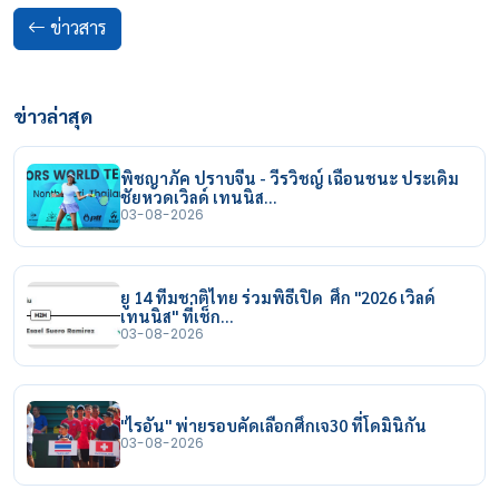
ข่าวสาร
ข่าวล่าสุด
พิชญาภัค ปราบจีน - วีรวิชญ์ เฉือนชนะ ประเดิม
ชัยหวดเวิลด์ เทนนิส…
03-08-2026
ยู 14 ทีมชาติไทย ร่วมพิธีเปิด ศึก "2026 เวิลด์
เทนนิส" ที่เช็ก…
03-08-2026
"ไรอัน" พ่ายรอบคัดเลือกศึกเจ30 ที่โดมินิกัน
03-08-2026