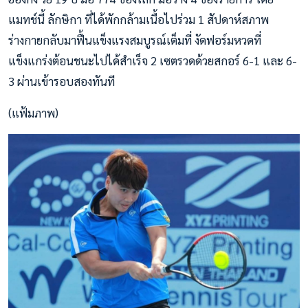
แมทช์นี้ ลักษิกา ที่ได้พักกล้ามเนื้อไปร่วม 1 สัปดาห์สภาพ
ร่างกายกลับมาฟื้นแข็งแรงสมบูรณ์เต็มที่ งัดฟอร์มหวดที่
แข็งแกร่งต้อนชนะไปได้สำเร็จ 2 เซตรวดด้วยสกอร์ 6-1 และ 6-
3 ผ่านเข้ารอบสองทันที
(แฟ้มภาพ)