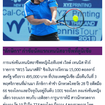
"ลักษิกา" กำชัยนัดแรกเทนนิสอาชีพที่ตูนิเซีย
การแข่งขันเทนนิสอาชีพหญิงไอทีเอฟ เวิลด์ เทนนิส ทัวร์
รายการ "W15 โมนาสตีร์" ชิงเงินรางวัลรวม 15,000 ดอลลาร์
สหรัฐ หรือราว 495,000 บาท ที่ประเทศตูนิเซีย เมื่อคืนวันที่ 3
พฤศจิกายนที่ผ่านมา ลักษิกา คำขำ นักหวดไทยวัย 28 ปี อดีตมือ
66 ของโลกและปัจจุบันอยู่อันดับ 1001 ของโลก ลงแข่งขันหญิง
เดี่ยว รอบแรก พบกับ เอดิธยา การูนาราท์นี สาวนักหวดจาก
ฮ่องกง วัย 19 ปี มือ 774 ของโลก มือวาง 4 ของรายการ โดย