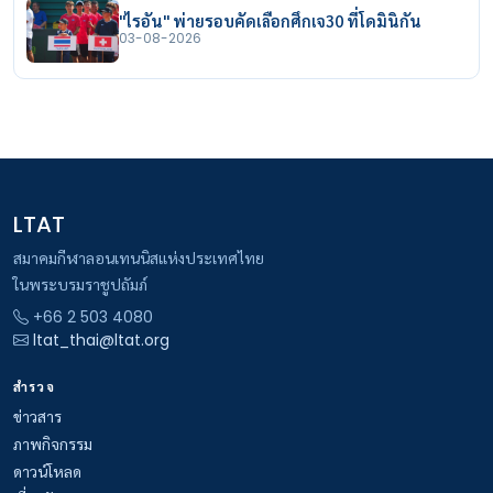
"ไรอัน" พ่ายรอบคัดเลือกศึกเจ30 ที่โดมินิกัน
03-08-2026
LTAT
สมาคมกีฬาลอนเทนนิสแห่งประเทศไทย
ในพระบรมราชูปถัมภ์
+66 2 503 4080
ltat_thai@ltat.org
สำรวจ
ข่าวสาร
ภาพกิจกรรม
ดาวน์โหลด