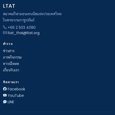
LTAT
สมาคมกีฬาลอนเทนนิสแห่งประเทศไทย
ในพระบรมราชูปถัมภ์
+66 2 503 4080
ltat_thai@ltat.org
สำรวจ
ข่าวสาร
ภาพกิจกรรม
ดาวน์โหลด
เกี่ยวกับเรา
ติดตามเรา
Facebook
YouTube
LINE