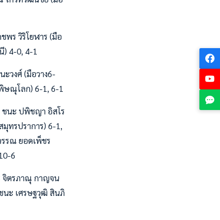
กชพร วิริโยฬาร (มือ
ี) 4-0, 4-1
ชนะวงศ์ (มือวาง6-
(พิษณุโลก) 6-1, 6-1
.) ชนะ ปพิชญา อิสโร
-สมุทรปราการ) 6-1,
ลวรรณ ยอดเพ็ชร
 10-6
นะ จิตรภาณุ กาญจน
ชนะ เศรษฐวุฒิ สินภิ