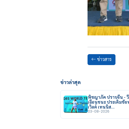
ข่าวสาร
ข่าวล่าสุด
พิชญาภัค ปราบจีน - วี
เฉือนชนะ ประเดิมชั
เวิลด์ เทนนิส…
03-08-2026