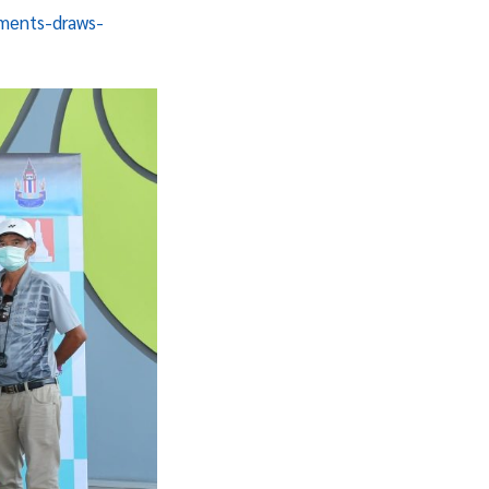
aments-draws-