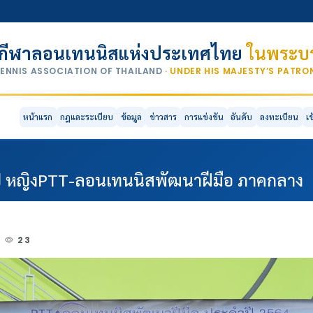
กีฬาลอนเทนนิสแห่งประเทศไทย
ในพระบร
TENNIS ASSOCIATION OF THAILAND
· UNDER HIS MAJESTY’S PATR
หน้าแรก
กฎและระเบียบ
ข้อมูล
ข่าวสาร
การแข่งขัน
อันดับ
ลงทะเบียน
เ
ปี หญิงPTT-ลอนเทนนิสพัฒนาฝีมือ ภาคกลาง
23