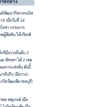
 ภาคกลาง
ูนย์พัฒนากีฬาเทนนิส
 เมื่อวันที่ 24
เนยโอชา กรรมการ
ตัดสิน ให้เกียรติ
ีกรีมือวางอันดับ 2
นะ พัชรดา ได้ 2 เซต
ผลการแข่งขัน ดังนี้
 นาทันรีบ (มือวาง1-
วิทวัฒนชัย (ชลบุรี)
ำพล พยุงวงษ์ (มือ
 โกวิทวัฒนชัย (มือ