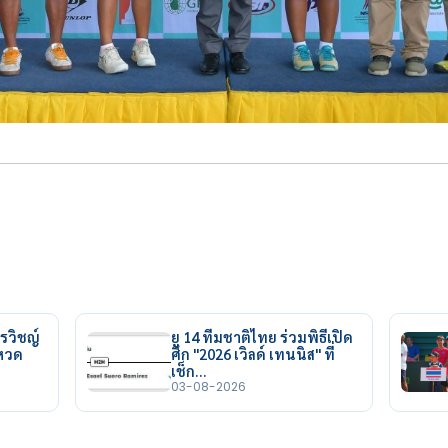
รวิชญ์
ยู 14 ทีมชาติไทย ร่วมพิธีเปิด
ยหวด
ศึก "2026 เวิลด์ เทนนิส" ที่
เช็ก…
03-08-2026