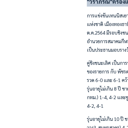
"วราภรณ์"ครองแ
การแข่งขันเทนนิสเยา
แห่งชาติ เมืองทองธา
ต.ค.2564 มีรอบชิงชน
อำนวยการสมาคมกีฬาล
เป็นประธานมอบรางวั
คู่ชิงชนะเลิศ เป็นกา
ของรายการ กับ พัชรด
รวด 6-0 และ​ 6-1 คว้
รุ่นอายุไม่เกิน 8 ปี 
กทม.) 1-4, 4-2 และซ
4-2, 4-1
รุ่นอายุไม่เกิน 10 ป
วาง3-สมุทรสาคร) 4-2,