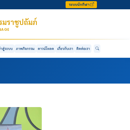
ระบบนักกีฬา
มราชูปถัมภ์
ONAGE
ข้าสู่ระบบ
ภาพกิจกรรม
ดาวน์โหลด
เกี่ยวกับเรา
ติดต่อเรา