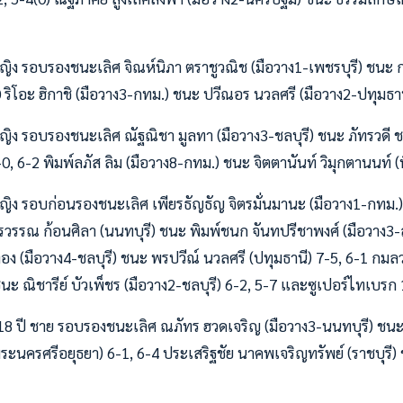
1
ี หญิง รอบรองชนะเลิศ จิณห์นิภา ตราชูวณิช (มือวาง1-เพชรบุรี) ชนะ 
0 ริโอะ ฮิกาชิ (มือวาง3-กทม.) ชนะ ปวีณอร นวลศรี (มือวาง2-ปทุมธาน
ี หญิง รอบรองชนะเลิศ ณัฐณิชา มูลทา (มือวาง3-ชลบุรี) ชนะ ภัทรวดี 
, 6-2 พิมพ์ลภัส ลิม (มือวาง8-กทม.) ชนะ จิตตานันท์ วิมุกตานนท์ 
ี หญิง รอบก่อนรองชนะเลิศ เพียรธัญธัญ จิตรมั่นมานะ (มือวาง1-กทม
รวรรณ ก้อนศิลา (นนทบุรี) ชนะ พิมพ์ชนก จันทปรีชาพงศ์ (มือวาง3
อง (มือวาง4-ชลบุรี) ชนะ พรปวีณ์ นวลศรี (ปทุมธานี) 7-5, 6-1 กม
ะ ณิชารีย์ บัวเพ็ชร (มือวาง2-ชลบุรี) 6-2, 5-7 และซูเปอร์ไทเบรก
ิน 18 ปี ชาย รอบรองชนะเลิศ ณภัทร ฮวดเจริญ (มือวาง3-นนทบุรี) ช
ะนครศรีอยุธยา) 6-1, 6-4 ประเสริฐชัย นาคพเจริญทรัพย์ (ราชบุรี) 