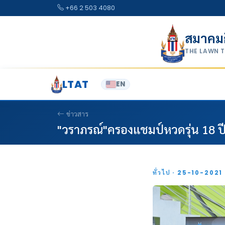
Skip to content
+66 2 503 4080
สมาคม
THE LAWN 
LTAT
EN
ข่าวสาร
"วราภรณ์"ครองแชมป์หวดรุ่น 18 
ทั่วไป · 25-10-2021