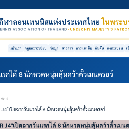
กีฬาลอนเทนนิสแห่งประเทศไทย
ในพระบร
TENNIS ASSOCIATION OF THAILAND
· UNDER HIS MAJESTY’S PATR
หน้าแรก
กฎและระเบียบ
ข้อมูล
ข่าวสาร
การแข่งขัน
อันดับ
ลงทะเบียน
เ
กได้ 8 นักหวดหนุ่มลุ้นคว้าตั๋วเมนดรอว์
9
 J4"เปิดฉากวันแรกได้ 8 นักหวดหนุ่มลุ้นคว้าตั๋วเมนด