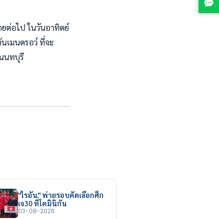
ยต่อไป ในวันอาทิตย์
ขันเมนดรอว์ ที่จะ
นนทบุรี
"ไรอัน" พ่ายรอบคัดเลือกศึก
เจ30 ที่โดมินิกัน
03-08-2026