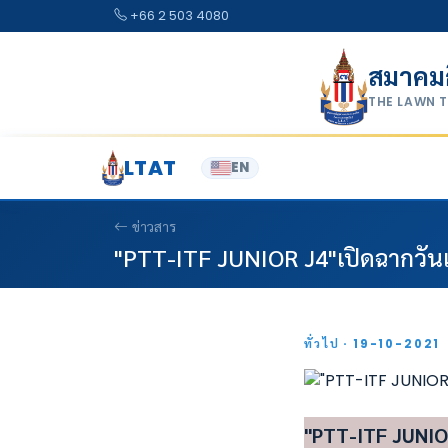
Skip to content
+66 2 503 4080
สมาคม
THE LAWN 
LTAT
EN
ข่าวสาร
"PTT-ITF JUNIOR J4"เปิดฉากวันแร
ทั่วไป · 19-10-2021
"PTT-ITF JUNIOR