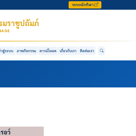
ระบบนักกีฬา
มราชูปถัมภ์
ONAGE
ข้าสู่ระบบ
ภาพกิจกรรม
ดาวน์โหลด
เกี่ยวกับเรา
ติดต่อเรา
รอว์