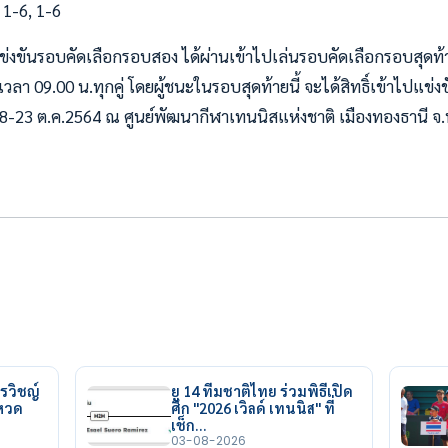
 1-6, 1-6
่งขันรอบคัดเลือกรอบสอง ได้ผ่านเข้าไปเล่นรอบคัดเลือกรอบสุดท้า
ขันเวลา 09.00 น.ทุกคู่ โดยผู้ชนะในรอบสุดท้ายนี้ จะได้สิทธิ์เข้าไปแข่ง
่ 18-23 ต.ค.2564 ณ ศูนย์พัฒนากีฬาเทนนิสแห่งชาติ เมืองทองธานี จ.
รวิชญ์
ยู 14 ทีมชาติไทย ร่วมพิธีเปิด
ยหวด
ศึก "2026 เวิลด์ เทนนิส" ที่
เช็ก…
03-08-2026