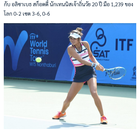
กับ อลิซาเบธ สก็อตตี้ นักเทนนิสเจ้าถิ่นวัย 20 ปี มือ 1,239 ของ
โลก 0-2 เซต 3-6, 0-6