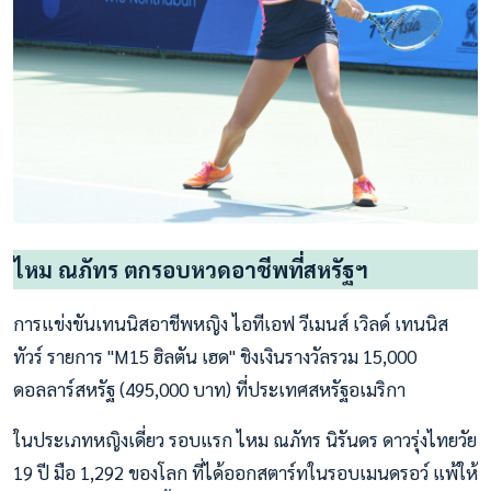
ไหม ณภัทร ตกรอบหวดอาชีพที่สหรัฐฯ
การแข่งขันเทนนิสอาชีพหญิง ไอทีเอฟ วีเมนส์ เวิลด์ เทนนิส
ทัวร์ รายการ "M15 ฮิลตัน เฮด" ชิงเงินรางวัลรวม 15,000
ดอลลาร์สหรัฐ (495,000 บาท) ที่ประเทศสหรัฐอเมริกา
ในประเภทหญิงเดี่ยว รอบแรก ไหม ณภัทร นิรันดร ดาวรุ่งไทยวัย
19 ปี มือ 1,292 ของโลก ที่ได้ออกสตาร์ทในรอบเมนดรอว์ แพ้ให้