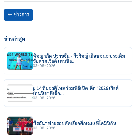
ข่าวสาร
ข่าวล่าสุด
พิชญาภัค ปราบจีน - วีรวิชญ์ เฉือนชนะ ประเดิม
ชัยหวดเวิลด์ เทนนิส…
03-08-2026
ยู 14 ทีมชาติไทย ร่วมพิธีเปิด ศึก "2026 เวิลด์
เทนนิส" ที่เช็ก…
03-08-2026
"ไรอัน" พ่ายรอบคัดเลือกศึกเจ30 ที่โดมินิกัน
03-08-2026