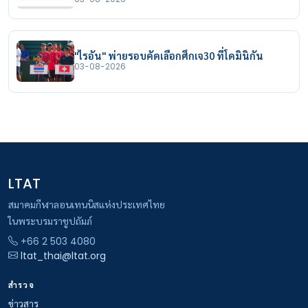
"ไรอัน" พ่ายรอบคัดเลือกศึกเจ30 ที่โดมินิกัน
03-08-2026
LTAT
สมาคมกีฬาลอนเทนนิสแห่งประเทศไทย
ในพระบรมราชูปถัมภ์
+66 2 503 4080
ltat_thai@ltat.org
สำรวจ
ข่าวสาร