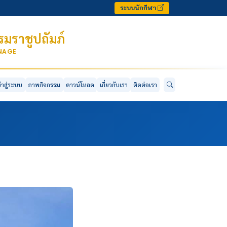
ระบบนักกีฬา
มราชูปถัมภ์
ONAGE
ข้าสู่ระบบ
ภาพกิจกรรม
ดาวน์โหลด
เกี่ยวกับเรา
ติดต่อเรา