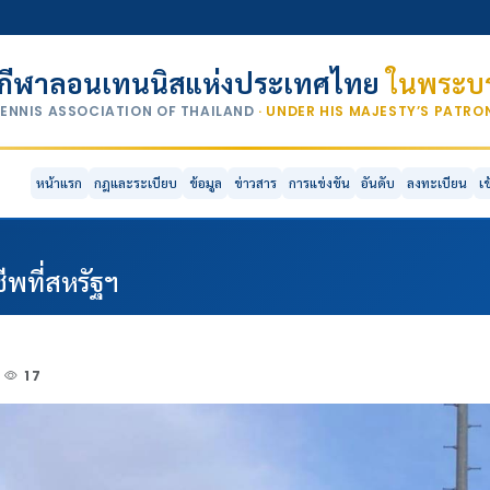
กีฬาลอนเทนนิสแห่งประเทศไทย
ในพระบร
TENNIS ASSOCIATION OF THAILAND
· UNDER HIS MAJESTY’S PATR
หน้าแรก
กฎและระเบียบ
ข้อมูล
ข่าวสาร
การแข่งขัน
อันดับ
ลงทะเบียน
เ
ีพที่สหรัฐฯ
17