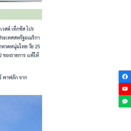
เวสต์ เท็กซัส โปร
่ประเทศสหรัฐอเมริกา
ักหวดหนุ่มไทย วัย 25
บ 2 ของรายการ แพ้ให้
ร์ พาฟลัก จาก