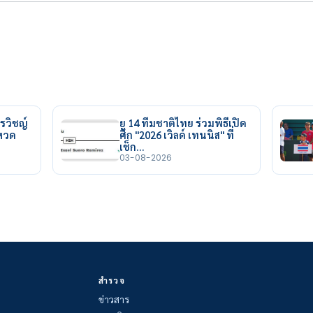
รวิชญ์
ยู 14 ทีมชาติไทย ร่วมพิธีเปิด
ยหวด
ศึก "2026 เวิลด์ เทนนิส" ที่
เช็ก…
03-08-2026
สำรวจ
ข่าวสาร