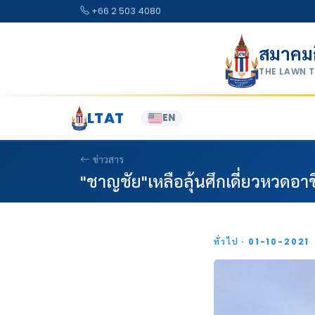
Skip to content
+66 2 503 4080
สมาคม
THE LAWN 
LTAT
EN
ข่าวสาร
"ชาญชัย"เหลือลุ้นศึกเดี่ยวหวดอาช
ทั่วไป · 01-10-2021