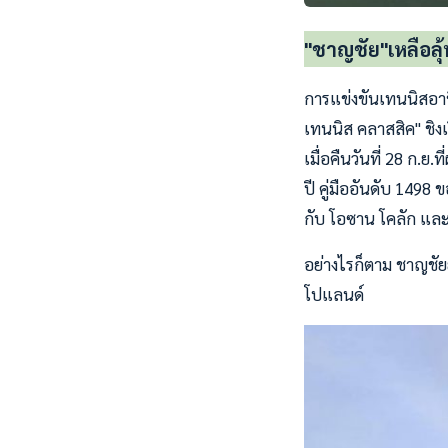
"ชาญชัย"เหลือลุ้
การแข่งขันเทนนิสอาชี
เทนนิส คลาสสิค" ชิง
เมื่อคืนวันที่ 28 ก.
ปี คู่มืออันดับ 1498
กับ โอซาน โคลัก และ 
อย่างไรก็ตาม ชาญชัย
โปแลนด์