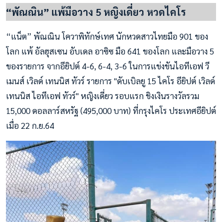
“พัณณิน” แพ้มือวาง 5 หญิงเดี่ยว หวดไคโร
“แน็ต” พัณณิน โควาพิทักษ์เทศ นักหวดสาวไทยมือ 901 ของ
โลก แพ้ อัลฮุสเซน อับเดล อาซิซ มือ 641 ของโลก และมือวาง 5
ของรายการ จากอียิปต์ 4-6, 6-4, 3-6 ในการแข่งขันไอทีเอฟ วี
เมนส์ เวิลด์ เทนนิส ทัวร์ รายการ "ดับเบิลยู 15 ไคโร อียิปต์ เวิลด์
เทนนิส ไอทีเอฟ ทัวร์" หญิงเดี่ยว รอบแรก ชิงเงินรางวัลรวม
15,000 ดอลลาร์สหรัฐ (495,000 บาท) ที่กรุงไคโร ประเทศอียิปต์
เมื่อ 22 ก.ย.64