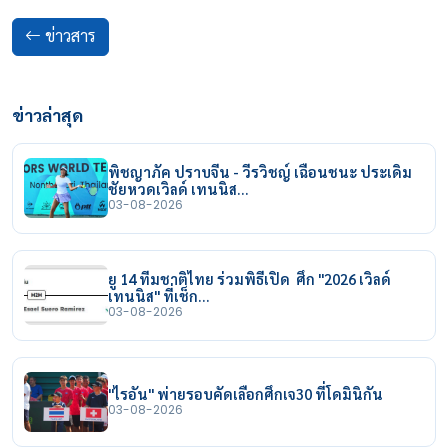
ข่าวสาร
ข่าวล่าสุด
พิชญาภัค ปราบจีน - วีรวิชญ์ เฉือนชนะ ประเดิม
ชัยหวดเวิลด์ เทนนิส…
03-08-2026
ยู 14 ทีมชาติไทย ร่วมพิธีเปิด ศึก "2026 เวิลด์
เทนนิส" ที่เช็ก…
03-08-2026
"ไรอัน" พ่ายรอบคัดเลือกศึกเจ30 ที่โดมินิกัน
03-08-2026